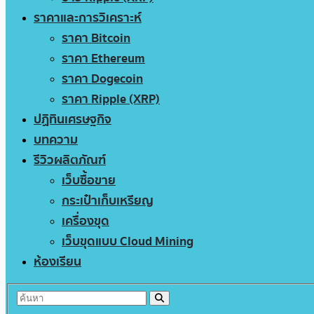
ราคาและการวิเคราะห์
ราคา Bitcoin
ราคา Ethereum
ราคา Dogecoin
ราคา Ripple (XRP)
ปฏิทินเศรษฐกิจ
บทความ
รีวิวผลิตภัณฑ์
เว็บซื้อขาย
กระเป๋าเก็บเหรียญ
เครื่องขุด
เว็บขุดแบบ Cloud Mining
ห้องเรียน