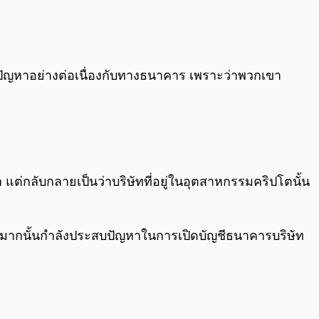
0:00
/
0:00
ะสบปัญหาอย่างต่อเนื่องกับทางธนาคาร เพราะว่าพวกเขา
 แต่กลับกลายเป็นว่าบริษัทที่อยู่ในอุตสาหกรรมคริปโตนั้น
จำนวนมากนั้นกำลังประสบปัญหาในการเปิดบัญชีธนาคารบริษัท