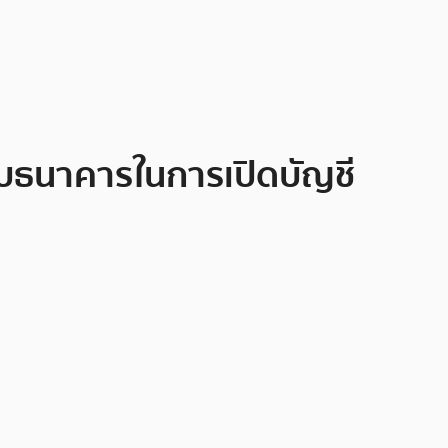
ับธนาคารในการเปิดบัญชี