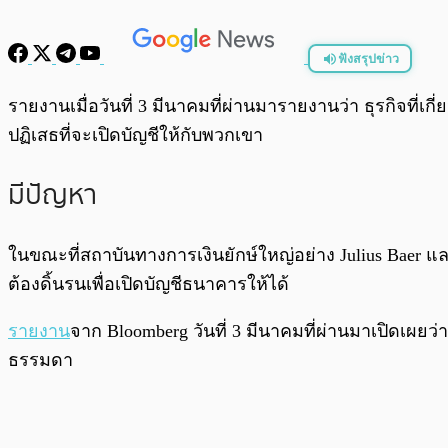
ฟังสรุปข่าว
พร้อมเล่น
รายงานเมื่อวันที่ 3 มีนาคมที่ผ่านมารายงานว่า ธุรกิจที
ปฏิเสธที่จะเปิดบัญชีให้กับพวกเขา
มีปัญหา
ในขณะที่สถาบันทางการเงินยักษ์ใหญ่อย่าง Julius Baer และ
ต้องดิ้นรนเพื่อเปิดบัญชีธนาคารให้ได้
รายงาน
จาก Bloomberg วันที่ 3 มีนาคมที่ผ่านมาเปิดเผยว
ธรรมดา