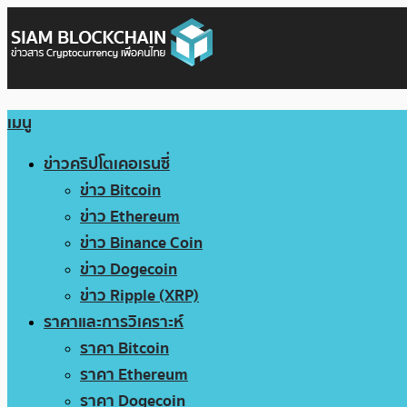
เมนู
ข่าวคริปโตเคอเรนซี่
ข่าว Bitcoin
ข่าว Ethereum
ข่าว Binance Coin
ข่าว Dogecoin
ข่าว Ripple (XRP)
ราคาและการวิเคราะห์
ราคา Bitcoin
ราคา Ethereum
ราคา Dogecoin