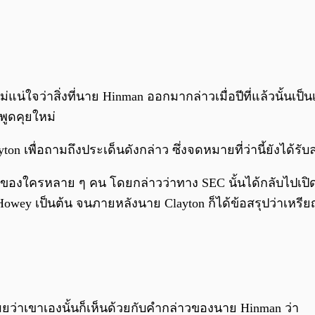
น่ใจว่าสิ่งที่นาย Hinman ออกมากล่าวเมื่อปีที่แล้วนั้นเป็
พูดคุยใหม่
on เพื่อถามถึงประเด็นดังกล่าว ซึ่งจดหมายที่ว่านี้ยังได้ร
จของใครหลาย ๆ คน โดยกล่าวว่าทาง SEC นั้นได้กลับไปเปิดข
wey เป็นต้น จนภายหลังนาย Clayton ก็ได้ข้อสรุปว่าเหร
ยว่าเขาเองนั้นก็เห็นด้วยกับคำกล่าวของนาย Hinman ว่า