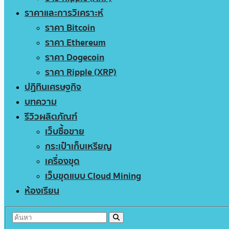
ราคาและการวิเคราะห์
ราคา Bitcoin
ราคา Ethereum
ราคา Dogecoin
ราคา Ripple (XRP)
ปฏิทินเศรษฐกิจ
บทความ
รีวิวผลิตภัณฑ์
เว็บซื้อขาย
กระเป๋าเก็บเหรียญ
เครื่องขุด
เว็บขุดแบบ Cloud Mining
ห้องเรียน