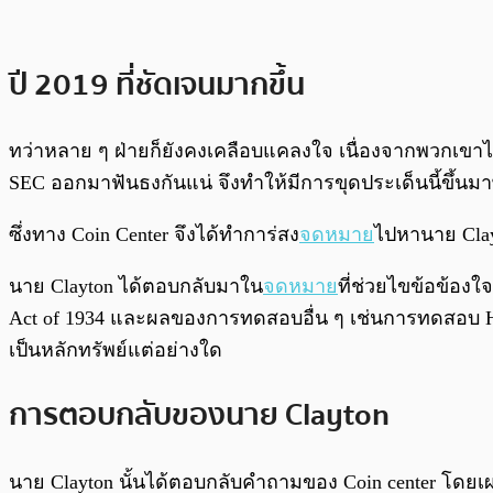
ปี 2019 ที่ชัดเจนมากขึ้น
ทว่าหลาย ๆ ฝ่ายก็ยังคงเคลือบแคลงใจ เนื่องจากพวกเขาไม่แ
SEC ออกมาฟันธงกันแน่ จึงทำให้มีการขุดประเด็นนี้ขึ้นมา
ซึ่งทาง Coin Center จึงได้ทำการ่สง
จดหมาย
ไปหานาย Clayt
นาย Clayton ได้ตอบกลับมาใน
จดหมาย
ที่ช่วยไขข้อข้องใ
Act of 1934 และผลของการทดสอบอื่น ๆ เช่นการทดสอบ Ho
เป็นหลักทรัพย์แต่อย่างใด
การตอบกลับของนาย Clayton
นาย Clayton นั้นได้ตอบกลับคำถามของ Coin center โดยเผ