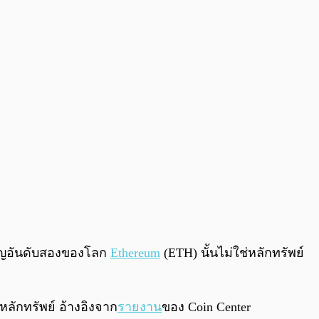
0:00
/
0:00
รียญอันดับสองของโลก
Ethereum
(ETH) นั้นไม่ใช่หลักทรัพย์
ักทรัพย์ อ้างอิงจาก
รายงาน
ของ Coin Center