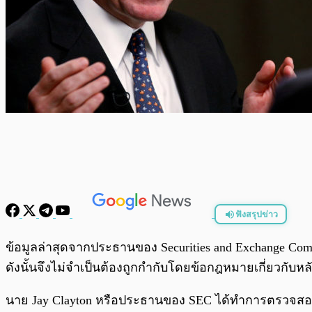
ฟังสรุปข่าว
พร้อมเล่น
ข้อมูลล่าสุดจากประธานของ Securities and Exchange Co
ดังนั้นจึงไม่จำเป็นต้องถูกกำกับโดยข้อกฎหมายเกี่ยวกับหลัก
นาย Jay Clayton หรือประธานของ SEC ได้ทำการตรวจสอบแ