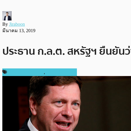
By
Jiraboon
มีนาคม 13, 2019
ประธาน ก.ล.ต. สหรัฐฯ ยืนยันว
กฎหมายและรัฐบาล
,
ข่าว Ethereum