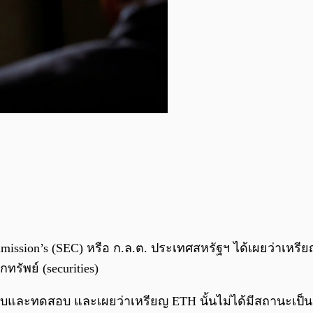
mmission’s (SEC) หรือ ก.ล.ต. ประเทศสหรัฐฯ ได้เผยว่าเห
ทรัพย์ (securities)
ละทดสอบ และเผยว่าเหรียญ ETH นั้นไม่ได้มีสถานะเป็นหล