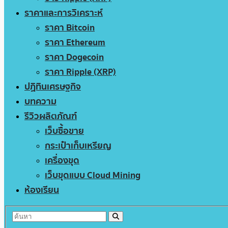
ราคาและการวิเคราะห์
ราคา Bitcoin
ราคา Ethereum
ราคา Dogecoin
ราคา Ripple (XRP)
ปฏิทินเศรษฐกิจ
บทความ
รีวิวผลิตภัณฑ์
เว็บซื้อขาย
กระเป๋าเก็บเหรียญ
เครื่องขุด
เว็บขุดแบบ Cloud Mining
ห้องเรียน