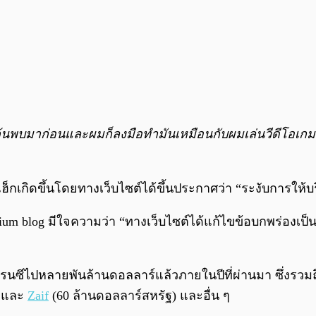
คยค้นพบมาก่อนและผมก็ลงมือทำมันเหมือนกับผมเล่นวีดีโอเก
รแฮ็กเกิดขึ้นโดยทางเว็บไซต์ได้ขึ้นประกาศว่า “ระงับการใ
um blog มีใจความว่า “ทางเว็บไซต์ได้แก้ไขข้อบกพร่องเป
์เรนซีไปหลายพันล้านดอลลาร์แล้วภายในปีที่ผ่านมา ซึ่งรว
) และ
Zaif
(60 ล้านดอลลาร์สหรัฐ) และอื่น ๆ