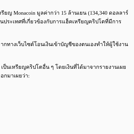
0:00
/
0:00
เหรียญ Monacoin มูลค่ากว่า 15 ล้านเยน (134,340 ดอลลาร์
กในประเทศที่เกี่ยวข้องกับการแฮ็คเหรียญคริปโตที่มีการ
ว่จากทางเว็บไซต์โอนเงินเข้าบัญชีของตนเองทำให้ผู้ใช้งาน
ป็นเหรียญคริปโตอื่น ๆ โดยเงินที่ได้มาจากรายงานเผย
้ออกมาเผยว่า: