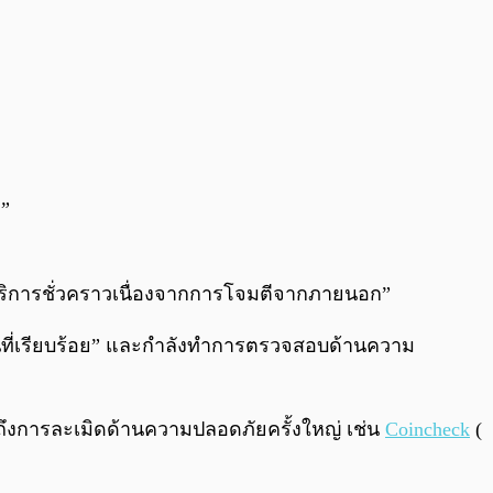
ม”
ห้บริการชั่วคราวเนื่องจากการโจมตีจากภายนอก”
็นที่เรียบร้อย” และกำลังทำการตรวจสอบด้านความ
มถึงการละเมิดด้านความปลอดภัยครั้งใหญ่ เช่น
Coincheck
(