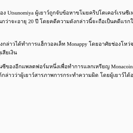
มือง Utsunomiya ผู้เยาว์ถูกจับข้อหาขโมยคริปโตเคอร์เรนซี
ู่จนกว่าจะอายุ 20 ปี โดยคดีความดังกล่าวนี้จะถือเป็นคดีแร
้เยาว์ดังกล่าวได้ทำการแฮ็กวอลเล็ท Monappy โดยอาศัยช่องโห
สียเงิน
ซีของอีกแพลตฟอร์มหนึ่งเพื่อทำการแลกเหรียญ Monacoin เ
ได้กล่าวว่าผู้เยาว์สารภาพการกระทำความผิด โดยผู้เยาว์ได