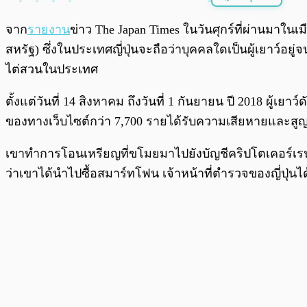
พร้อมเล่น
จาก
รายงาน
ข่าว The Japan Times ในวันศุกร์ที่ผ่านมาในเ
สหรัฐ) ซึ่งในประเทศญี่ปุ่นจะถือว่าบุคคลใดเป็นผู้เยาว์อย
ไต่สวนในประเทศ
ตั้งแต่วันที่ 14 สิงหาคม ถึงวันที่ 1 กันยายน ปี 2018 ผู
ของทางเว็บไซต์กว่า 7,700 รายได้รับความเสียหายและสูญเ
เขาทำการโอนเหรียญที่ขโมยมาไปยังบัญชีคริปโตเคอร์เรน
ว่าเขาได้นำไปซื้อสมาร์ทโฟน เจ้าหน้าที่ตำรวจของญี่ปุ่น