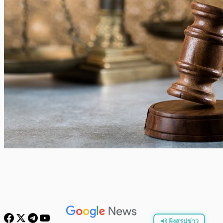
ฟังสรุปข่าว