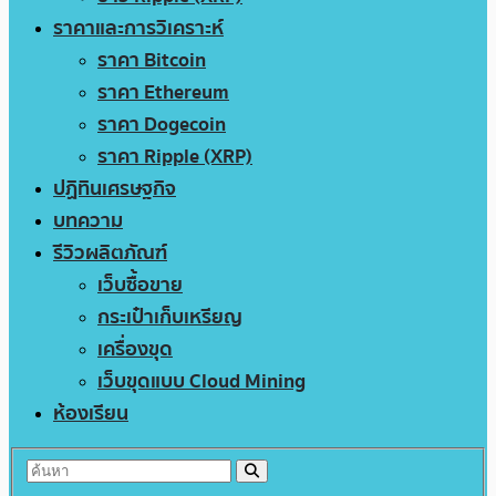
ราคาและการวิเคราะห์
ราคา Bitcoin
ราคา Ethereum
ราคา Dogecoin
ราคา Ripple (XRP)
ปฏิทินเศรษฐกิจ
บทความ
รีวิวผลิตภัณฑ์
เว็บซื้อขาย
กระเป๋าเก็บเหรียญ
เครื่องขุด
เว็บขุดแบบ Cloud Mining
ห้องเรียน