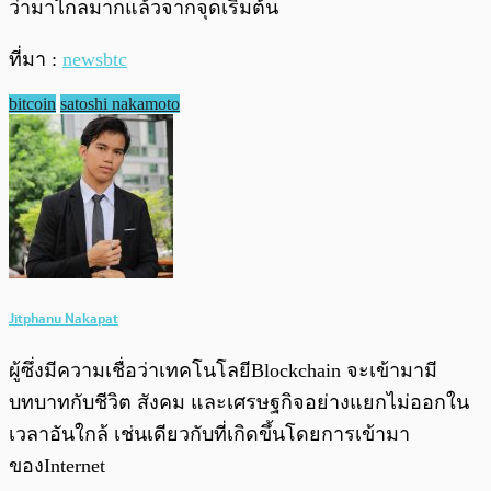
ว่ามาไกลมากแล้วจากจุดเริ่มต้น
ที่มา :
newsbtc
bitcoin
satoshi nakamoto
Jitphanu Nakapat
ผู้ซึ่งมีความเชื่อว่าเทคโนโลยีBlockchain จะเข้ามามี
บทบาทกับชีวิต สังคม และเศรษฐกิจอย่างแยกไม่ออกใน
เวลาอันใกล้ เช่นเดียวกับที่เกิดขึ้นโดยการเข้ามา
ของInternet