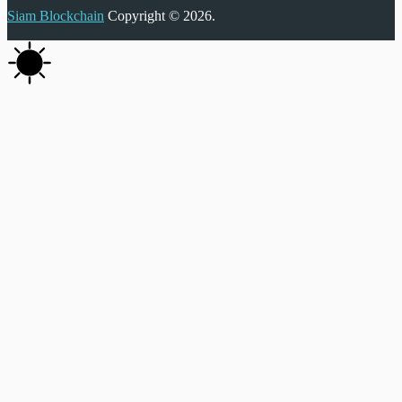
Siam Blockchain
Copyright © 2026.