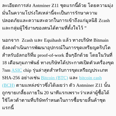
ละเอียดการส่ง Antminer Z11 ชุดแรกนี้ด้วย โดยความมุ่ง
มั่นในความโปร่งใสเหล่านี้จะเป็นการรักษาความ
ปลอดภัยและความสะดวกในการเข้าถึงแก่มูลนิธิ Zcash
และกลุ่มผู้ใช้งานของตนได้ตามที่ตั้งใจไว้ ”
นอกจาก Zcash และ Equihash แล้ว ทางบริษัท Bitmain
ยังคงดำเนินการพัฒนาอุปกรณ์ในการขุดเหรียญคริปโต
สำหรับอัลกอริทึ่ม proof-of-work อื่นๆอีกด้วย โดยในวันที่
18 เดือนกุมภาพันธ์ ทางบริษัทได้ประกาศเปิดตัวเครื่องขุด
7nm
ASIC
chip รุ่นล่าสุดสำหรับการขุดเหรียญประเภท
SHA-256 อย่างเช่น
Bitcoin (BTC)
และ
bitcoin cash
(BCH)
ตามแหล่งข่าวซึ่งได้เผยว่า ตัว Antminer Z11 นั้น
ถูกขายเกลี้ยงภายใน 20 นาทีแรกเพราะว่าเหล่าผู้ซื้อได้
ใช้โควต้าตามที่บริษัทกำหนดในการซื้อขายสิ้นค้าชุด
แรกนี้