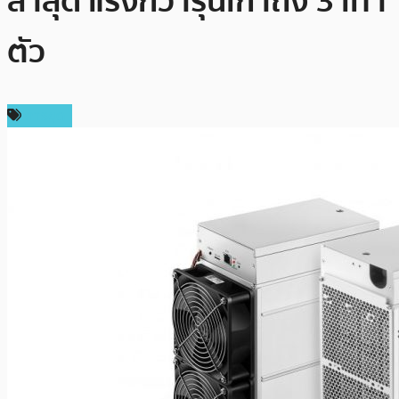
ล่าสุด แรงกว่ารุ่นเก่าถึง 3 เท่า
ตัว
การขุด