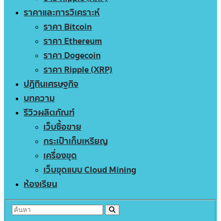
ราคาและการวิเคราะห์
ราคา Bitcoin
ราคา Ethereum
ราคา Dogecoin
ราคา Ripple (XRP)
ปฏิทินเศรษฐกิจ
บทความ
รีวิวผลิตภัณฑ์
เว็บซื้อขาย
กระเป๋าเก็บเหรียญ
เครื่องขุด
เว็บขุดแบบ Cloud Mining
ห้องเรียน