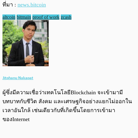
ที่มา :
news.bitcoin
altcoin
bitmain
proof of work
zcash
Jitphanu Nakapat
ผู้ซึ่งมีความเชื่อว่าเทคโนโลยีBlockchain จะเข้ามามี
บทบาทกับชีวิต สังคม และเศรษฐกิจอย่างแยกไม่ออกใน
เวลาอันใกล้ เช่นเดียวกับที่เกิดขึ้นโดยการเข้ามา
ของInternet