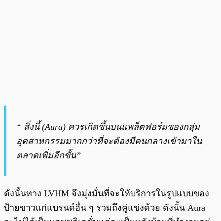
“ สิ่งนี้ (Aura) ควรเกิดขึ้นบนแพล็ตฟอร์มของกลุ่ม
อุตสาหกรรมมากกว่าที่จะต้องมีคนกลางเข้ามาใน
ตลาดเพิ่มอีกขั้น”
ดังนั้นทาง LVHM จึงมุ่งมั่นที่จะให้บริการในรูปแบบของ
ป้ายขาวแก่แบรนด์อื่น ๆ รวมถึงคู่แข่งด้วย ดังนั้น Aura