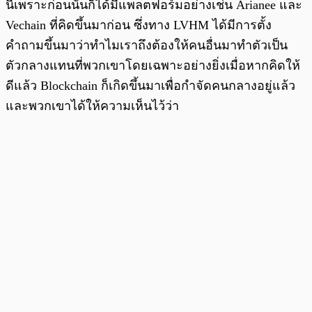
นี้เพราะก่อนนั้นก็ได้มีแพลตฟอร์มอย่างเช่น Arianee และ
Vechain ที่คิดขึ้นมาก่อน ซึ่งทาง LVHM ได้มีการตั้ง
คำถามขึ้นมาว่าทำไมเราถึงต้องให้คนอื่นมาทำตัวเป็น
ตัวกลางแทนที่พวกเขาโดยเฉพาะอย่างยิ่งเมื่อหากคิดให้
ดีแล้ว Blockchain ก็เกิดขึ้นมาเพื่อกำจัดคนกลางอยู่แล้ว
และพวกเขาได้ให้ความเห็นไว้ว่า