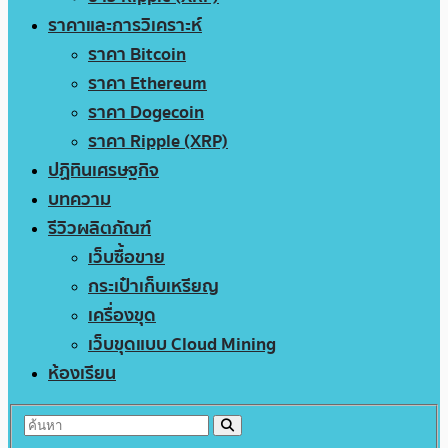
ราคาและการวิเคราะห์
ราคา Bitcoin
ราคา Ethereum
ราคา Dogecoin
ราคา Ripple (XRP)
ปฏิทินเศรษฐกิจ
บทความ
รีวิวผลิตภัณฑ์
เว็บซื้อขาย
กระเป๋าเก็บเหรียญ
เครื่องขุด
เว็บขุดแบบ Cloud Mining
ห้องเรียน