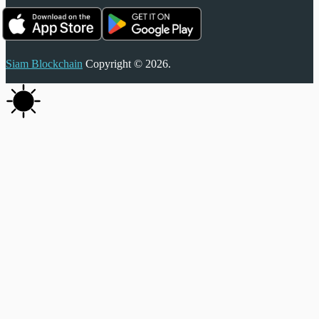
Siam Blockchain
Copyright © 2026.