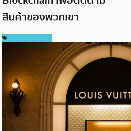
Blockchain เพื่อติดตาม
สินค้าของพวกเขา
เทคโนโลยี Blockchain