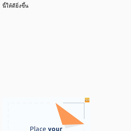
นี้ให้ดียิ่งขึ้น