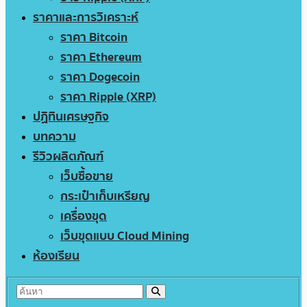
ราคาและการวิเคราะห์
ราคา Bitcoin
ราคา Ethereum
ราคา Dogecoin
ราคา Ripple (XRP)
ปฏิทินเศรษฐกิจ
บทความ
รีวิวผลิตภัณฑ์
เว็บซื้อขาย
กระเป๋าเก็บเหรียญ
เครื่องขุด
เว็บขุดแบบ Cloud Mining
ห้องเรียน