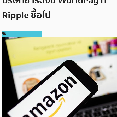
บริษัทชำระเงิน WorldPay ที่
Ripple ซื้อไป
ข่าวคริปโตเคอเรนซี่