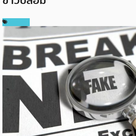
ข่าวปลอม”
ในประเทศ