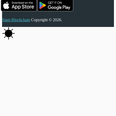
Siam Blockchain
Copyright © 2026.