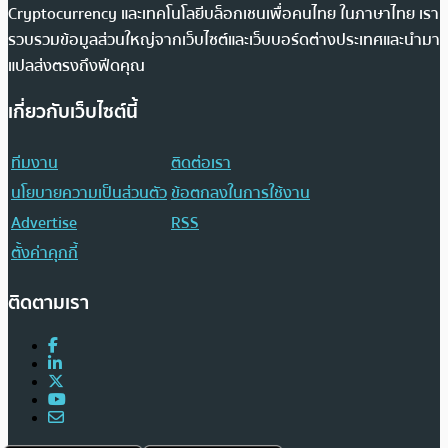
Cryptocurrency และเทคโนโลยีบล็อกเชนเพื่อคนไทย ในภาษาไทย เรา
รวบรวมข้อมูลส่วนใหญ่จากเว็บไซต์และเว็บบอร์ดต่างประเทศและนำมา
แปลส่งตรงถึงฟีดคุณ
เกี่ยวกับเว็บไซต์นี้
ทีมงาน
ติดต่อเรา
นโยบายความเป็นส่วนตัว
ข้อตกลงในการใช้งาน
Advertise
RSS
ตั้งค่าคุกกี้
ติดตามเรา