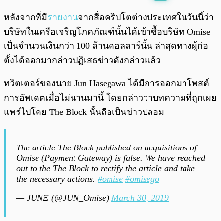
พร้อมเล่น
0:00
/
0:00
หลังจากที่มี
รายงาน
จากสื่อคริปโตต่างประเทศในวันนี้ว่า
บริษัทในเครือเจริญโภคภัณฑ์นั้นได้เข้าซื้อบริษัท Omise
เป็นจำนวนเงินกว่า 100 ล้านดอลลาร์นั้น ล่าสุดทางผู้ก่อ
ตั้งได้ออกมากล่าวปฏิเสธข่าวดังกล่าวแล้ว
ทวิตเตอร์ของนาย Jun Hasegawa ได้มีการออกมาโพสต์
การอัพเดตเมื่อไม่นานมานี้ โดยกล่าวว่าบทความที่ถูกเผย
แพร่ไปโดย The Block นั้นถือเป็นข่าวปลอม
The article The Block published on acquisitions of
Omise (Payment Gateway) is false. We have reached
out to the The Block to rectify the article and take
the necessary actions.
#omise
#omisego
— JUNΞ (@JUN_Omise)
March 30, 2019