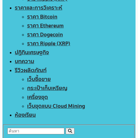
ราคาและการวิเคราะห์
ราคา Bitcoin
ราคา Ethereum
ราคา Dogecoin
ราคา Ripple (XRP)
ปฏิทินเศรษฐกิจ
บทความ
รีวิวผลิตภัณฑ์
เว็บซื้อขาย
กระเป๋าเก็บเหรียญ
เครื่องขุด
เว็บขุดแบบ Cloud Mining
ห้องเรียน