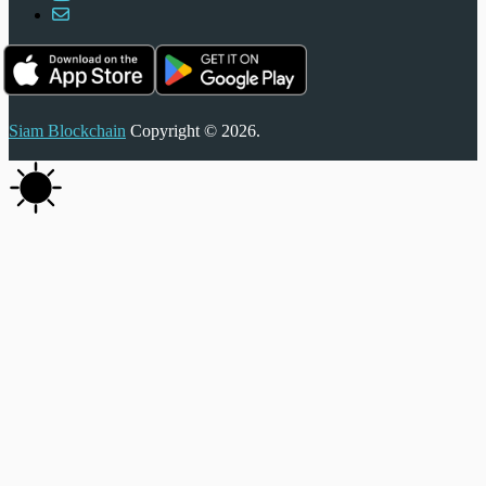
Siam Blockchain
Copyright © 2026.