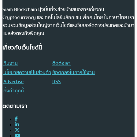
Siam Blockchain มุ่งมั่นที่จะช่วยนำเสนอสารเกี่ยวกับ
Cryptocurrency และเทคโนโลยีบล็อกเชนเพื่อคนไทย ในภาษาไทย เรา
รวบรวมข้อมูลส่วนใหญ่จากเว็บไซต์และเว็บบอร์ดต่างประเทศและนำมา
แปลส่งตรงถึงฟีดคุณ
เกี่ยวกับเว็บไซต์นี้
ทีมงาน
ติดต่อเรา
นโยบายความเป็นส่วนตัว
ข้อตกลงในการใช้งาน
Advertise
RSS
ตั้งค่าคุกกี้
ติดตามเรา