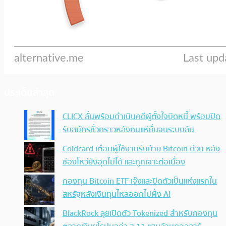
ประเด็นล่าสุด
CLICX ลั่นพร้อมดำเนินคดีผู้ตั้งใจบิดหนี้ พร้อมปิด
รับสมัครชั่วคราวหลังคนแห่ยื่นจนระบบล้น
Coldcard เตือนผู้ใช้งานรีบย้าย Bitcoin ด่วน หลัง
ช่องโหว่ยังอุดไม่ได้ และถูกเจาะต่อเนื่อง
กองทุน Bitcoin ETF เจ๊งและปิดตัวเป็นแห่งแรกใน
สหรัฐหลังเงินทุนไหลออกไปฝั่ง AI
BlackRock ลุยเปิดตัว Tokenized สำหรับกองทุน