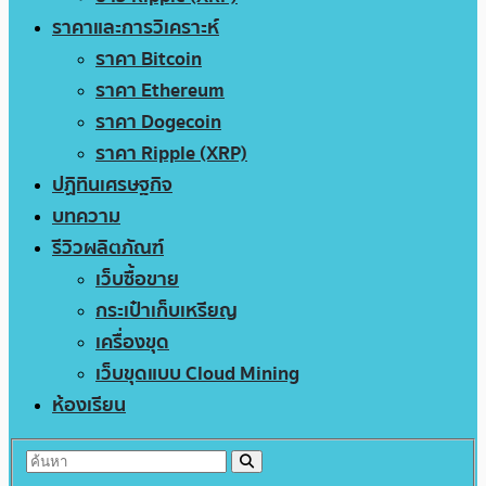
ราคาและการวิเคราะห์
ราคา Bitcoin
ราคา Ethereum
ราคา Dogecoin
ราคา Ripple (XRP)
ปฏิทินเศรษฐกิจ
บทความ
รีวิวผลิตภัณฑ์
เว็บซื้อขาย
กระเป๋าเก็บเหรียญ
เครื่องขุด
เว็บขุดแบบ Cloud Mining
ห้องเรียน