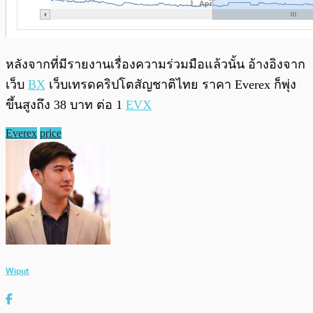
หลังจากที่มีรายงานเรื่องความร่วมมือแล้วนั้น อ้างอิงจาก
เว็บ
BX
เว็บเทรดคริปโตสัญชาติไทย ราคา Everex ก็พุ่ง
ขึ้นสูงถึง 38 บาท ต่อ 1
EVX
Everex
price
Wiput