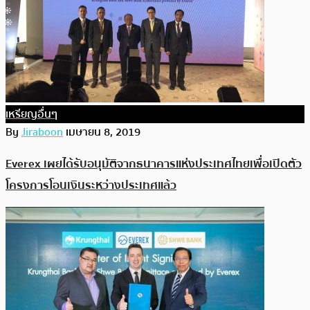
เหรียญอื่นๆ
By
Jiraboon
เมษายน 8, 2019
Everex เผยได้รับอนุมัติจากธนาคารแห่งประเทศไทยเพื่อเปิดตัว
โครงการโอนเงินระหว่างประเทศแล้ว