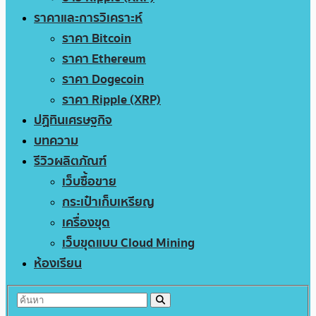
ราคาและการวิเคราะห์
ราคา Bitcoin
ราคา Ethereum
ราคา Dogecoin
ราคา Ripple (XRP)
ปฏิทินเศรษฐกิจ
บทความ
รีวิวผลิตภัณฑ์
เว็บซื้อขาย
กระเป๋าเก็บเหรียญ
เครื่องขุด
เว็บขุดแบบ Cloud Mining
ห้องเรียน