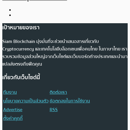
เป้าหมายของเรา
Siam Blockchain มุ่งมั่นที่จะช่วยนำเสนอสารเกี่ยวกับ
Cryptocurrency และเทคโนโลยีบล็อกเชนเพื่อคนไทย ในภาษาไทย เรา
รวบรวมข้อมูลส่วนใหญ่จากเว็บไซต์และเว็บบอร์ดต่างประเทศและนำมา
แปลส่งตรงถึงฟีดคุณ
เกี่ยวกับเว็บไซต์นี้
ทีมงาน
ติดต่อเรา
นโยบายความเป็นส่วนตัว
ข้อตกลงในการใช้งาน
Advertise
RSS
ตั้งค่าคุกกี้