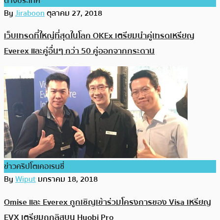
ต่างประเทศ
By
Jiraboon
ตุลาคม 27, 2018
เว็บเทรดที่ใหญ่ที่สุดในโลก OKEx เตรียมนำคู่เทรดเหรียญ
Everex และคู่อื่นๆ กว่า 50 คู่ออกจากกระดาน
ข่าวคริปโตเคอเรนซี่
By
Wiput
มกราคม 18, 2018
Omise และ Everex ถูกเชิญเข้าร่วมโครงการของ Visa เหรียญ
EVX เตรียมถูกลิสบน Huobi Pro