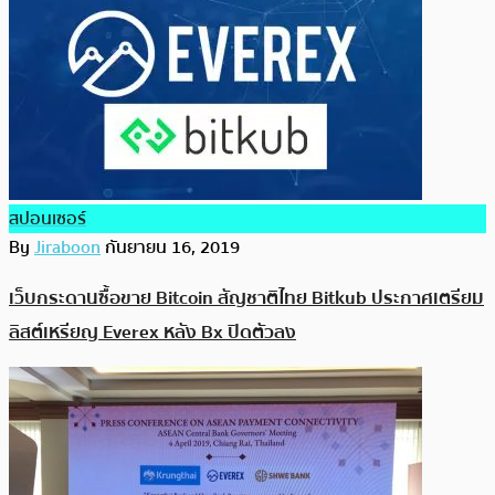
สปอนเซอร์
By
Jiraboon
กันยายน 16, 2019
เว็บกระดานซื้อขาย Bitcoin สัญชาติไทย Bitkub ประกาศเตรียม
ลิสต์เหรียญ Everex หลัง Bx ปิดตัวลง