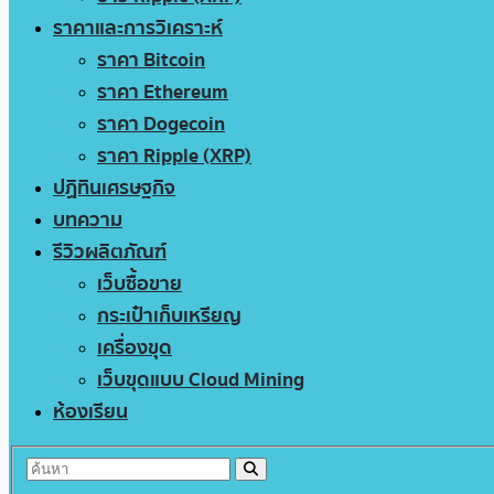
ราคาและการวิเคราะห์
ราคา Bitcoin
ราคา Ethereum
ราคา Dogecoin
ราคา Ripple (XRP)
ปฏิทินเศรษฐกิจ
บทความ
รีวิวผลิตภัณฑ์
เว็บซื้อขาย
กระเป๋าเก็บเหรียญ
เครื่องขุด
เว็บขุดแบบ Cloud Mining
ห้องเรียน