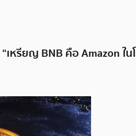
 “เหรียญ BNB คือ Amazon ในโ