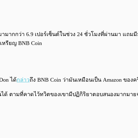
นมามากกว่า 6.9 เปอร์เซ็นต์ในช่วง 24 ชั่วโมงที่ผ่านมา แ
ึงเหรียญ BNB Coin
 Don ได้
กล่าว
ถึง BNB Coin ว่ามันเหมือนเป็น Amazon ของคร
็นได้ ตามที่คาดไว้ทวิตของเขามีปฏิกิริยาตอบสนองมากมายจ