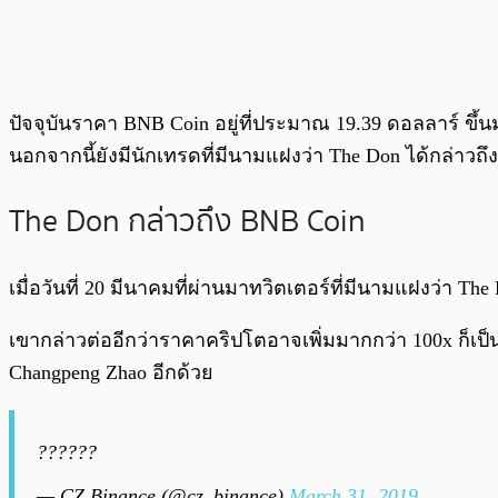
ปัจจุบันราคา BNB Coin อยู่ที่ประมาณ 19.39 ดอลลาร์ ขึ้
นอกจากนี้ยังมีนักเทรดที่มีนามแฝงว่า The Don ได้กล่าวถ
The Don กล่าวถึง BNB Coin
เมื่อวันที่ 20 มีนาคมที่ผ่านมาทวิตเตอร์ที่มีนามแฝงว่า The
เขากล่าวต่ออีกว่าราคาคริปโตอาจเพิ่มมากกว่า 100x ก็เป
Changpeng Zhao อีกด้วย
??????
— CZ Binance (@cz_binance)
March 31, 2019