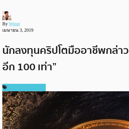
By
Wiput
เมษายน 3, 2019
นักลงทุนคริปโตมืออาชีพกล่าว
อีก 100 เท่า”
ข่าวคริปโตเคอเรนซี่