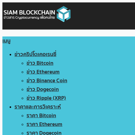
เมนู
ข่าวคริปโตเคอเรนซี่
ข่าว Bitcoin
ข่าว Ethereum
ข่าว Binance Coin
ข่าว Dogecoin
ข่าว Ripple (XRP)
ราคาและการวิเคราะห์
ราคา Bitcoin
ราคา Ethereum
ราคา Dogecoin