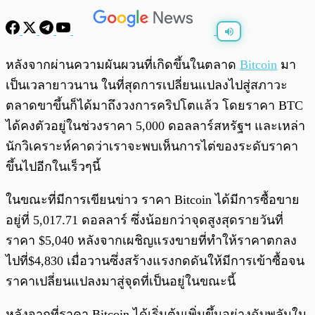
พร้อมเล่น
0:00
/
0:00
หลังจากผ่านความผันผวนที่เกิดขึ้นในตลาด
Bitcoin
มา
เป็นเวลายาวนาน ในที่สุดการเปลี่ยนแปลงไปสู่สภาวะ
ตลาดขาขึ้นก็ได้มาถึงวงการคริปโตแล้ว โดยราคา BTC
ได้คงตัวอยู่ในช่วงราคา 5,000 ดอลลาร์สหรัฐฯ และเหล่า
นักวิเคราะห์คาดว่าเราจะพบเห็นการไต่ของระดับราคา
ขึ้นไปอีกในเร็วๆนี้
ในขณะที่มีการเขียนข่าว ราคา Bitcoin ได้มีการซื้อขาย
อยู่ที่ 5,017.71 ดอลลาร์ ซึ่งน้อยกว่าจุดสูงสุดรายวันที่
ราคา $5,040 หลังจากเผชิญแรงขายที่ทำให้ราคาตกลง
ไปที่$4,830 เมื่อวานซึ่งสร้างแรงกดดันให้มีการเข้าซื้อจน
ราคาเปลี่ยนแปลงมาสู่จุดที่เป็นอยู่ในขณะนี้
หลังจากที่ราคา Bitcoin ได้เริ่มต้นเพิ่มขึ้นอย่างฉับพลันใน