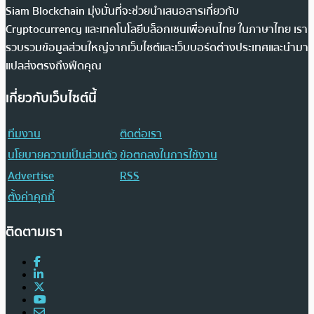
Siam Blockchain มุ่งมั่นที่จะช่วยนำเสนอสารเกี่ยวกับ
Cryptocurrency และเทคโนโลยีบล็อกเชนเพื่อคนไทย ในภาษาไทย เรา
รวบรวมข้อมูลส่วนใหญ่จากเว็บไซต์และเว็บบอร์ดต่างประเทศและนำมา
แปลส่งตรงถึงฟีดคุณ
เกี่ยวกับเว็บไซต์นี้
ทีมงาน
ติดต่อเรา
นโยบายความเป็นส่วนตัว
ข้อตกลงในการใช้งาน
Advertise
RSS
ตั้งค่าคุกกี้
ติดตามเรา