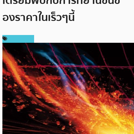
เตรียมพบกับการทยานขึ้นข
องราคาในเร็วๆนี้
ข่าว Bitcoin