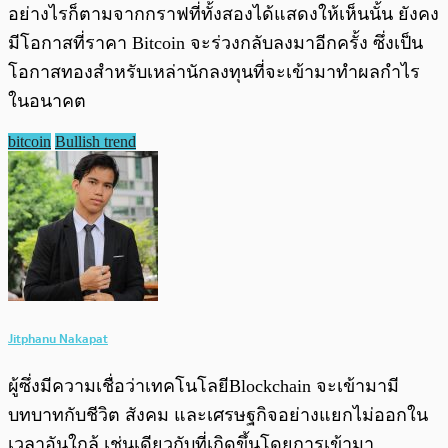
อย่างไรก็ตามจากกราฟที่ทั้งสองได้แสดงให้เห็นนั้น ยังคง
มีโอกาสที่ราคา Bitcoin จะร่วงกลับลงมาอีกครั้ง ซึ่งเป็น
โอกาสทองสำหรับเหล่านักลงทุนที่จะเข้ามาทำผลกำไร
ในอนาคต
bitcoin
Bullish trend
Jitphanu Nakapat
ผู้ซึ่งมีความเชื่อว่าเทคโนโลยีBlockchain จะเข้ามามี
บทบาทกับชีวิต สังคม และเศรษฐกิจอย่างแยกไม่ออกใน
เวลาอันใกล้ เช่นเดียวกับที่เกิดขึ้นโดยการเข้ามา