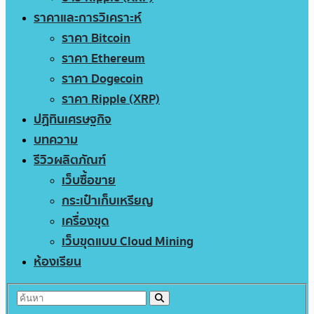
ราคาและการวิเคราะห์
ราคา Bitcoin
ราคา Ethereum
ราคา Dogecoin
ราคา Ripple (XRP)
ปฏิทินเศรษฐกิจ
บทความ
รีวิวผลิตภัณฑ์
เว็บซื้อขาย
กระเป๋าเก็บเหรียญ
เครื่องขุด
เว็บขุดแบบ Cloud Mining
ห้องเรียน