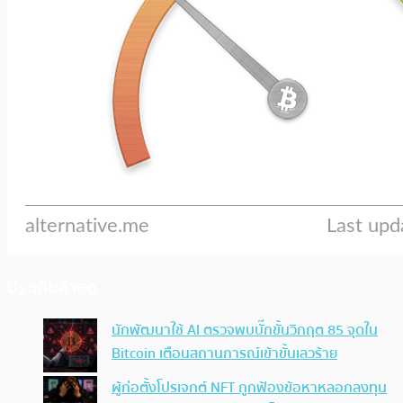
ประเด็นล่าสุด
นักพัฒนาใช้ AI ตรวจพบบั๊กขั้นวิกฤต 85 จุดใน
Bitcoin เตือนสถานการณ์เข้าขั้นเลวร้าย
ผู้ก่อตั้งโปรเจกต์ NFT ถูกฟ้องข้อหาหลอกลงทุน