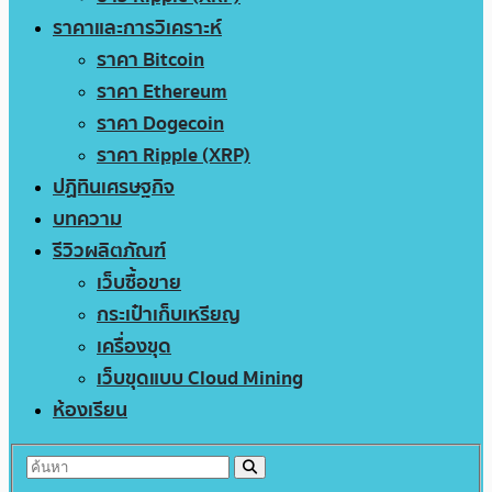
ราคาและการวิเคราะห์
ราคา Bitcoin
ราคา Ethereum
ราคา Dogecoin
ราคา Ripple (XRP)
ปฏิทินเศรษฐกิจ
บทความ
รีวิวผลิตภัณฑ์
เว็บซื้อขาย
กระเป๋าเก็บเหรียญ
เครื่องขุด
เว็บขุดแบบ Cloud Mining
ห้องเรียน