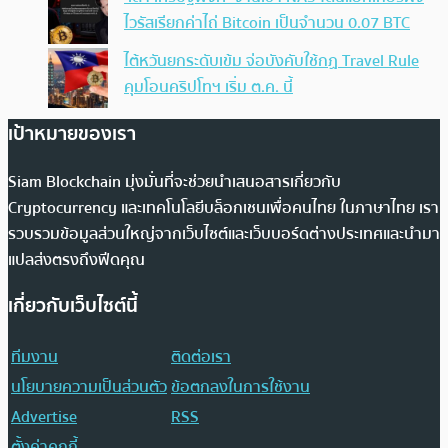
ไวรัสเรียกค่าไถ่ Bitcoin เป็นจำนวน 0.07 BTC
ไต้หวันยกระดับเข้ม จ่อบังคับใช้กฏ Travel Rule
คุมโอนคริปโทฯ เริ่ม ต.ค. นี้
เป้าหมายของเรา
Siam Blockchain มุ่งมั่นที่จะช่วยนำเสนอสารเกี่ยวกับ
Cryptocurrency และเทคโนโลยีบล็อกเชนเพื่อคนไทย ในภาษาไทย เรา
รวบรวมข้อมูลส่วนใหญ่จากเว็บไซต์และเว็บบอร์ดต่างประเทศและนำมา
แปลส่งตรงถึงฟีดคุณ
เกี่ยวกับเว็บไซต์นี้
ทีมงาน
ติดต่อเรา
นโยบายความเป็นส่วนตัว
ข้อตกลงในการใช้งาน
Advertise
RSS
ตั้งค่าคุกกี้