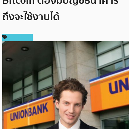
Bitcoin ต้องมีบัญชีธนาคาร
ถึงจะใช้งานได้
ข่าว Bitcoin