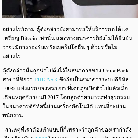
อย่างไรก็ตาม ตู้ดังกล่าวยังสามารถให้บริการกดได้แค่
เหรียญ Bitcoin เท่านั้น และทางธนาคารก็ยังไม่ได้ยืนยัน
ว่าจะมีการรองรับเหรียญคริปโตอื่น ๆ ด้วยหรือไม่
อย่างไร
ตู้ดังกล่าวนั้นถูกนำไปตั้งไว้ในธนาคารของ UnionBank
สาขาที่ชื่อว่า
THE ARK
ซึ่งถือเป็นธนาคารระบบดิจิทัล
100% แห่งแรกของพวกเขา ที่เคยถูกเปิดตัวไปแล้วเมื่อ
เดือนพฤศจิกายนปี 2017 โดยลูกค้าสามารถทำธุรกรรม
ในธนาคารดิจิทัลนี้ผ่านเครื่องอัตโนมัติ แทนที่จะผ่าน
พนักงาน
“สาเหตุที่เราต้องทำแบบนี้ก็เพราะว่าลูกค้าของเรากำลัง