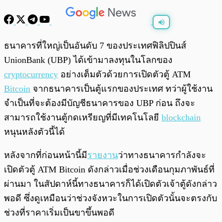
พร้อมเล่น
0:00
/
0:00
ธนาคารที่ใหญ่เป็นอันดับ 7 ของประเทศฟิลิปปินส์
UnionBank (UBP) ได้เข้ามาลงทุนในโลกของ
cryptocurrency
อย่างเต็มตัวด้วยการเปิดตัวตู้ ATM
Bitcoin
จากธนาคารเป็นตู้แรกของประเทศ ทว่าผู้ใช้งาน
จำเป็นที่จะต้องมีบัญชีธนาคารของ UBP ก่อน ถึงจะ
สามารถใช้งานตู้กดเหรียญที่มีเทคโนโลยี
blockchain
หนุนหลังตัวนี้ได้
หลังจากที่ก่อนหน้านี้มี
รายงาน
ว่าทางธนาคารกำลังจะ
เปิดตัวตู้ ATM Bitcoin ดังกล่าวเมื่อช่วงเดือนกุมภาพันธ์ที่
ผ่านมา ในสัปดาห์นี้ทางธนาคารก็ได้เปิดตัวเจ้าตู้ดังกล่าว
พอดี ซึ่งดูเหมือนว่าช่วงจังหวะในการเปิดตัวนั้นจะตรงกับ
ช่วงที่ราคาเริ่มเป็นขาขึ้นพอดี