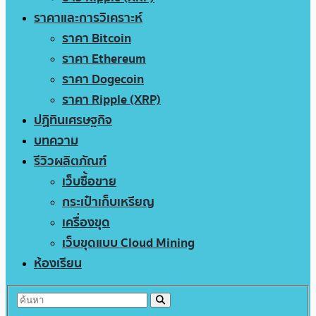
ราคาและการวิเคราะห์
ราคา Bitcoin
ราคา Ethereum
ราคา Dogecoin
ราคา Ripple (XRP)
ปฏิทินเศรษฐกิจ
บทความ
รีวิวผลิตภัณฑ์
เว็บซื้อขาย
กระเป๋าเก็บเหรียญ
เครื่องขุด
เว็บขุดแบบ Cloud Mining
ห้องเรียน