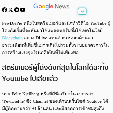
พร้อมเล่น
0:00
/
0:00
PewDiePie หนึ่งในสตรีมเมอร์และนักทำวีดีโอ YouTube ผู้
โด่งดังเริ่มที่จะหันมาใช้แพลตฟอร์มซึ่งใช้เทคโนโลยี
Blockchain
อย่าง DLive แทนด้วยเหตุผลด้านค่า
ธรรมเนียมที่เพิ่มขึ้นมากเกินไปรวมทั้งระบบมาตรการใน
การสร้างแรงจูงใจแก่ศิลปินที่ไม่เพียงพอ
สตรีมเมอร์ผู้โด่งดังทีสุดในโลกได้ละทิ้ง
Youtube ไปเสียแล้ว
นาย Felix Kjellberg หรือที่มีชื่อเรียกในวงการว่า
‘PewDiePie’ ซึ่ง Channel ของเค้าบนเว็บไซต์ Youtube ได้
มีผู้ติดตามกว่า 93 ล้านคน และมียอดการเข้าชมสูงถึง