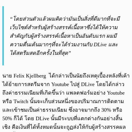
“โดยส่วนตัวแล้วผมคิดว่ามันเป็นสิ่งที่ดีมากที่จะมี
เว็บไซต์สำหรับผู้สร้างสรรค์เนื้อหาซึ่งได้ให้ความ
สำคัญกับผู้สร้างสรรค์เนื้อหาเป็นอันดับแรก ผมมี
ความตื่นเต้นมากๆที่จะได้ร่วมงานกับ DLive และ
ได้สตรีมสดอีกครั้งในที่สุด”
นาย Felix Kjellberg ได้กล่าวเป็นนัยถึงเหตุเบื้องหลังที่เค้า
ได้ย้ายการสตรีมจาก Youtube ไปสู่ DLive โดยได้กล่าว
ถึงค่าธรรมเนียมที่เกิดขึ้นว่า แพลตฟอร์มอย่าง Youtube
หรือ Twitch นั้นจะเก็บส่วนหนึ่งของปริมาณการติดตาม
และเข้าชมเป็นค่าธรรมเนียม ซึ่งอาจมากถึง 30% หรือ
50% ก็ได้ โดย DLive นั้นมีระบบที่แตกต่างกันอย่างสิ้น
เชิง คือเงินที่ได้ทั้งหมดนั้นจะถูฏส่งให้กับผู้สร้างสรรคผล