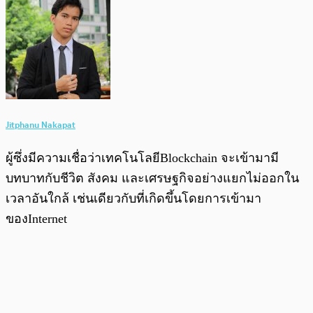
Jitphanu Nakapat
ผู้ซึ่งมีความเชื่อว่าเทคโนโลยีBlockchain จะเข้ามามี
บทบาทกับชีวิต สังคม และเศรษฐกิจอย่างแยกไม่ออกใน
เวลาอันใกล้ เช่นเดียวกับที่เกิดขึ้นโดยการเข้ามา
ของInternet