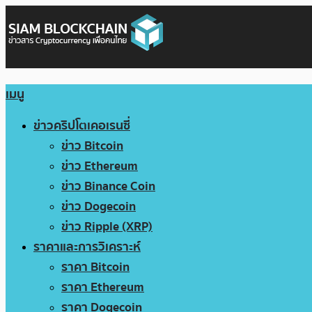
เมนู
ข่าวคริปโตเคอเรนซี่
ข่าว Bitcoin
ข่าว Ethereum
ข่าว Binance Coin
ข่าว Dogecoin
ข่าว Ripple (XRP)
ราคาและการวิเคราะห์
ราคา Bitcoin
ราคา Ethereum
ราคา Dogecoin