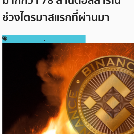
มากกว่า 78 ล้านดอลลาร์ใน
ช่วงไตรมาสแรกที่ผ่านมา
ข่าว Binance Coin
,
ข่าวคริปโตเคอเรนซี่