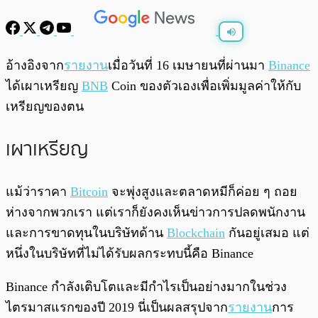
พร้อมเล่น
0:00
/
0:00
อ้างอิงจาก
รายงาน
เมื่อวันที่ 16 เมษายนที่ผ่านมา
Binance
ได้เผาเหรียญ
BNB
Coin ของตัวเองเพื่อเพิ่มมูลค่าให้กับ
เหรียญของตน
เผาเหรียญ
แม้ว่าราคา
Bitcoin
จะพุ่งสูงและตลาดหมีก็ค่อย ๆ ถอย
ห่างจากพวกเรา แต่เราก็ยังคงเห็นข่าวการปลดพนักงาน
และการขาดทุนในบริษัทด้าน
Blockchain
กันอยู่เสมอ แต่
หนึ่งในบริษัทที่ไม่ได้รับผลกระทบนี้คือ Binance
Binance กำลังเติบโตและมีกำไรเป็นอย่างมากในช่วง
ไตรมาสแรกของปี 2019 นี่เป็นผลสรุปจาก
รายงาน
การ