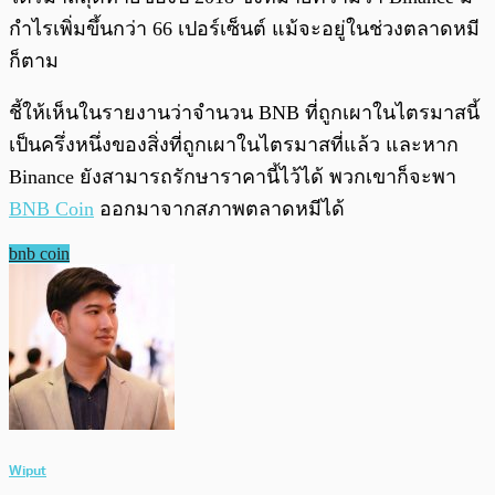
กำไรเพิ่มขึ้นกว่า 66 เปอร์เซ็นต์ แม้จะอยู่ในช่วงตลาดหมี
ก็ตาม
ชี้ให้เห็นในรายงานว่าจำนวน BNB ที่ถูกเผาในไตรมาสนี้
เป็นครึ่งหนึ่งของสิ่งที่ถูกเผาในไตรมาสที่แล้ว และหาก
Binance ยังสามารถรักษาราคานี้ไว้ได้ พวกเขาก็จะพา
BNB Coin
ออกมาจากสภาพตลาดหมีได้
bnb coin
Wiput