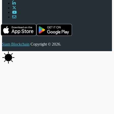
Siam Blockchain
Copyright © 2026.