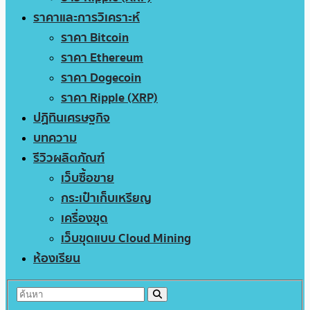
ราคาและการวิเคราะห์
ราคา Bitcoin
ราคา Ethereum
ราคา Dogecoin
ราคา Ripple (XRP)
ปฏิทินเศรษฐกิจ
บทความ
รีวิวผลิตภัณฑ์
เว็บซื้อขาย
กระเป๋าเก็บเหรียญ
เครื่องขุด
เว็บขุดแบบ Cloud Mining
ห้องเรียน