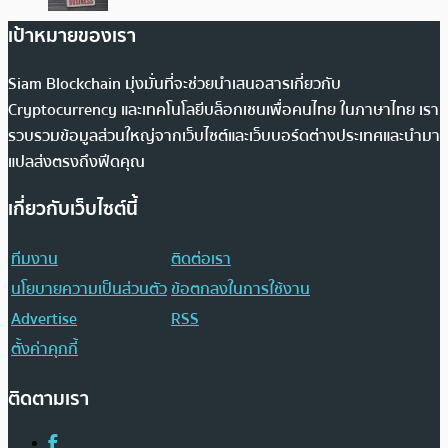
เป้าหมายของเรา
Siam Blockchain มุ่งมั่นที่จะช่วยนำเสนอสารเกี่ยวกับ
Cryptocurrency และเทคโนโลยีบล็อกเชนเพื่อคนไทย ในภาษาไทย เรา
รวบรวมข้อมูลส่วนใหญ่จากเว็บไซต์และเว็บบอร์ดต่างประเทศและนำมา
แปลส่งตรงถึงฟีดคุณ
เกี่ยวกับเว็บไซต์นี้
ทีมงาน
ติดต่อเรา
นโยบายความเป็นส่วนตัว
ข้อตกลงในการใช้งาน
Advertise
RSS
ตั้งค่าคุกกี้
ติดตามเรา