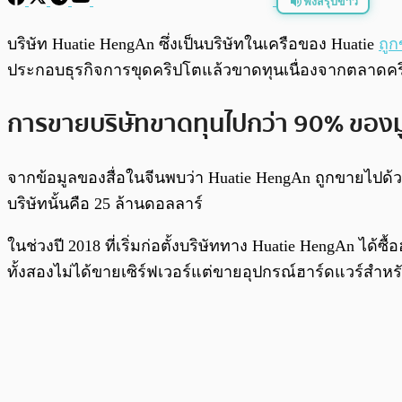
ฟังสรุปข่าว
พร้อมเล่น
บริษัท
Huatie HengAn ซึ่งเป็นบริษัทในเครือของ Huatie
ถูก
ประกอบธุรกิจการขุดคริปโตแล้วขาดทุนเนื่องจากตลาด
การขายบริษัทขาดทุนไปกว่า 90% ของมู
จากข้อมูลของสื่อในจีนพบว่า Huatie HengAn ถูกขายไปด้วยเง
บริษัทนั้นคือ 25 ล้านดอลลาร์
ในช่วงปี 2018 ที่เริ่มก่อตั้งบริษัททาง Huatie HengAn ได้ซื
ทั้งสองไม่ได้ขายเซิร์ฟเวอร์แต่ขายอุปกรณ์ฮาร์ดแวร์สำห