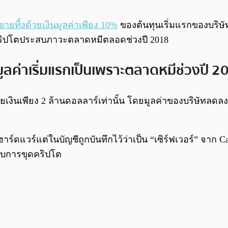
ขายทิ้งด้วยเงินมูลค่าเพียง 10%
ของต้นทุนเริ่มแรกของบริษั
คริปโตประสบภาวะตลาดหมีตลอดช่วงปี 2018
ลค่าเริ่มแรกเป็นเพราะตลาดหมีช่วงปี 2
ินเพียง 2 ล้านดอลลาร์เท่านั้น โดยมูลค่าของบริษัทลดลงจากเ
้อฮาร์ดแวร์แต่ในบัญชีถูกบันทึกไว้ว่าเป็น “เซิร์ฟเวอร์” จาก
Ca
รับการขุดคริปโต