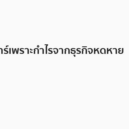
ลาร์เพราะกำไรจากธุรกิจหดหาย