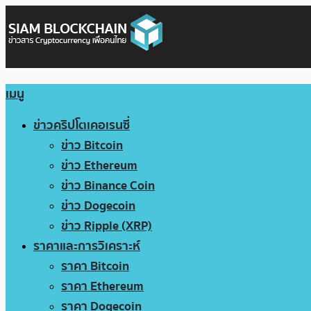
เมนู
ข่าวคริปโตเคอเรนซี่
ข่าว Bitcoin
ข่าว Ethereum
ข่าว Binance Coin
ข่าว Dogecoin
ข่าว Ripple (XRP)
ราคาและการวิเคราะห์
ราคา Bitcoin
ราคา Ethereum
ราคา Dogecoin