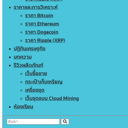
ราคาและการวิเคราะห์
ราคา Bitcoin
ราคา Ethereum
ราคา Dogecoin
ราคา Ripple (XRP)
ปฏิทินเศรษฐกิจ
บทความ
รีวิวผลิตภัณฑ์
เว็บซื้อขาย
กระเป๋าเก็บเหรียญ
เครื่องขุด
เว็บขุดแบบ Cloud Mining
ห้องเรียน