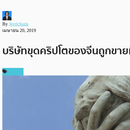
By
Jeerichuda
เมษายน 20, 2019
บริษัทขุดคริปโตของจีนถูกขาย
การขุด