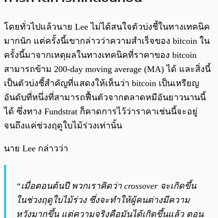
โดยทั่วไปแล้วนาย Lee ไม่ได้สนใจตัวบ่งชี้ในทางเทคนิค
มากนัก แต่ครั้งนี้เขากล่าวว่าความสำเร็จของ bitcoin ใน
ครั้งนี้มาจากเหตุผลในทางเทคนิคที่ราคาของ bitcoin
สามารถข้าม 200-day moving average (MA) ได้ และสิ่งนี้
เป็นตัวบ่งชี้สำคัญที่แสดงให้เห็นว่า bitcoin เป็นเหรียญ
อันดับที่หนึ่งที่สามารถฟื้นตัวจากตลาดหมีอันยาวนานนี้
ได้ ซึ่งทาง Fundstrat ก็คาดการไว้ว่าราคาเช่นนี้จะอยู่
จนถึงแค่ช่วงฤดูใบไม้ร่วงเท่านั้น
นาย Lee กล่าวว่า
“เมื่อตอนต้นปี พวกเราคิดว่า crossover จะเกิดขึ้น
ในช่วงฤดูใบไม้ร่วง ซึ่งจะทำให้ผู้คนต่างมีความ
หวังมากขึ้น แต่ความจริงคือมันได้เกิดขึ้นแล้ว ตอน