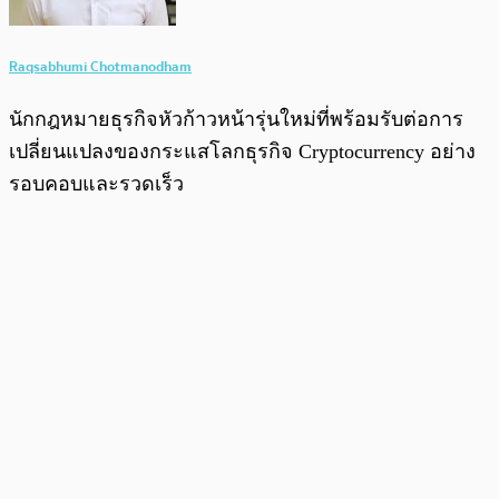
Raqsabhumi Chotmanodham
นักกฎหมายธุรกิจหัวก้าวหน้ารุ่นใหม่ที่พร้อมรับต่อการ
เปลี่ยนแปลงของกระแสโลกธุรกิจ Cryptocurrency อย่าง
รอบคอบและรวดเร็ว