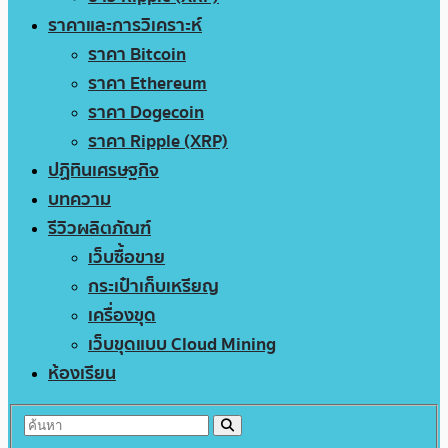
ราคาและการวิเคราะห์
ราคา Bitcoin
ราคา Ethereum
ราคา Dogecoin
ราคา Ripple (XRP)
ปฏิทินเศรษฐกิจ
บทความ
รีวิวผลิตภัณฑ์
เว็บซื้อขาย
กระเป๋าเก็บเหรียญ
เครื่องขุด
เว็บขุดแบบ Cloud Mining
ห้องเรียน