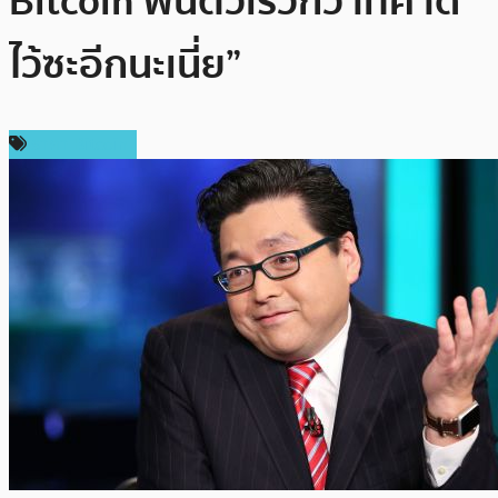
Bitcoin ฟื้นตัวเร็วกว่าที่คาด
ไว้ซะอีกนะเนี่ย”
ราคา Bitcoin