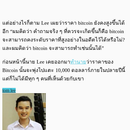
แต่อย่างไรก็ตาม Lee เผยว่าราคา bitcoin ยังคงสูงขึ้นได้
อีก “ผมคิดว่า คำถามจริง ๆ ที่ควรจะเกิดขึ้นก็คือ bitcoin
จะสามารถคงระดับราคาที่สูงอย่างในอดีตไว้ได้หรือไม่?
และผมคิดว่า bitcoin จะสามารถทำเช่นนั้นได้”
ก่อนหน้านี้นาย Lee เคยออกมา
ทำนาย
ว่าราคาของ
Bitcoin นั้นจะพุ่งไปแตะ 10,000 ดอลลาร์ภายในปลายปีนี้
แต่ก็ไม่ได้มีทุก ๆ คนที่เห็นด้วยกับเขา
tom lee