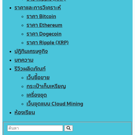
ราคาและการวิเคราะห์
ราคา Bitcoin
ราคา Ethereum
ราคา Dogecoin
ราคา Ripple (XRP)
ปฏิทินเศรษฐกิจ
บทความ
รีวิวผลิตภัณฑ์
เว็บซื้อขาย
กระเป๋าเก็บเหรียญ
เครื่องขุด
เว็บขุดแบบ Cloud Mining
ห้องเรียน