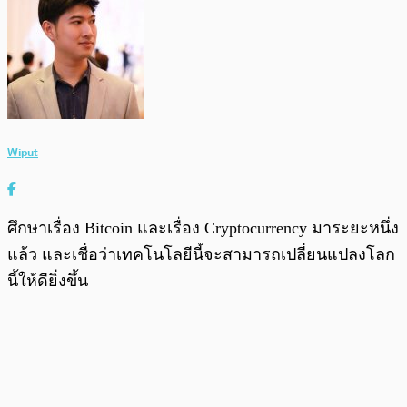
Wiput
ศึกษาเรื่อง Bitcoin และเรื่อง Cryptocurrency มาระยะหนึ่ง
แล้ว และเชื่อว่าเทคโนโลยีนี้จะสามารถเปลี่ยนแปลงโลก
นี้ให้ดียิ่งขึ้น