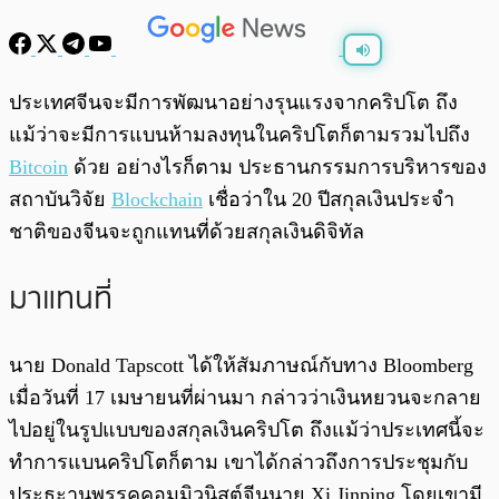
พร้อมเล่น
0:00
/
0:00
ประเทศจีนจะมีการพัฒนาอย่างรุนแรงจากคริปโต ถึง
แม้ว่าจะมีการแบนห้ามลงทุนในคริปโตก็ตามรวมไปถึง
Bitcoin
ด้วย อย่างไรก็ตาม ประธานกรรมการบริหารของ
สถาบันวิจัย
Blockchain
เชื่อว่าใน 20 ปีสกุลเงินประจำ
ชาติของจีนจะถูกแทนที่ด้วยสกุลเงินดิจิทัล
มาแทนที่
นาย Donald Tapscott ได้ให้สัมภาษณ์กับทาง Bloomberg
เมื่อวันที่ 17 เมษายนที่ผ่านมา กล่าวว่าเงินหยวนจะกลาย
ไปอยู่ในรูปแบบของสกุลเงินคริปโต ถึงแม้ว่าประเทศนี้จะ
ทำการแบนคริปโตก็ตาม เขาได้กล่าวถึงการประชุมกับ
ประธะานพรรคคอมมิวนิสต์จีนนาย Xi Jinping โดยเขามี