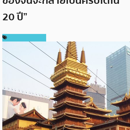
ของจีนจะกลายเป็นคริปโตใน
20 ปี”
ข่าวคริปโตเคอเรนซี่