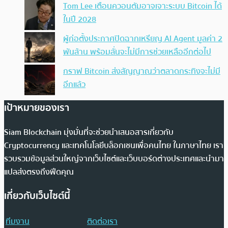
Tom Lee เตือนควอนตัมอาจเจาะระบบ Bitcoin ได้
ในปี 2028
ผู้ก่อตั้งประกาศปิดฉากเหรียญ AI Agent มูลค่า 2
พันล้าน พร้อมลั่นจะไม่มีการช่วยเหลืออีกต่อไป
กราฟ Bitcoin ส่งสัญญาณว่าตลาดกระทิงจะไม่มี
อีกแล้ว
เป้าหมายของเรา
Siam Blockchain มุ่งมั่นที่จะช่วยนำเสนอสารเกี่ยวกับ
Cryptocurrency และเทคโนโลยีบล็อกเชนเพื่อคนไทย ในภาษาไทย เรา
รวบรวมข้อมูลส่วนใหญ่จากเว็บไซต์และเว็บบอร์ดต่างประเทศและนำมา
แปลส่งตรงถึงฟีดคุณ
เกี่ยวกับเว็บไซต์นี้
ทีมงาน
ติดต่อเรา