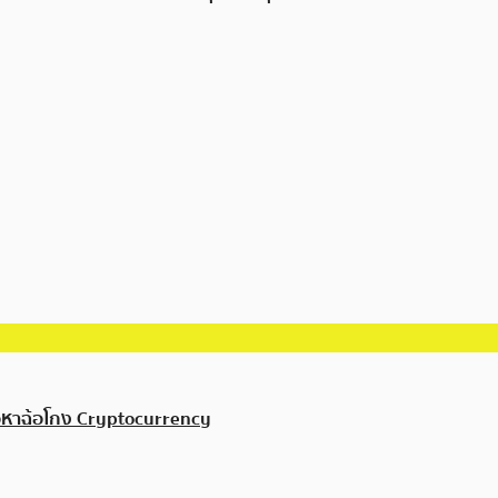
้อหาฉ้อโกง Cryptocurrency