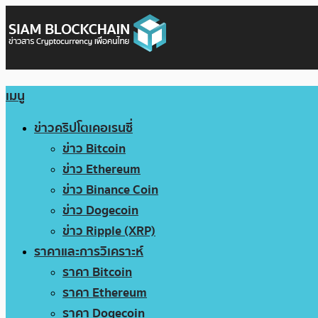
เมนู
ข่าวคริปโตเคอเรนซี่
ข่าว Bitcoin
ข่าว Ethereum
ข่าว Binance Coin
ข่าว Dogecoin
ข่าว Ripple (XRP)
ราคาและการวิเคราะห์
ราคา Bitcoin
ราคา Ethereum
ราคา Dogecoin