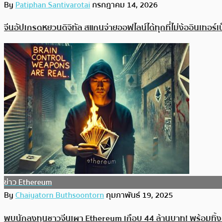
By
Patiphan Santivarotai
กรกฎาคม 14, 2026
จีนอัปเกรดหยวนดิจิทัล สแกนจ่ายออฟไลน์ได้ทุกที่ไม่ง้ออินเทอร์เ
ข่าว Ethereum
By
Chaiyatorn Buthsoontorn
กุมภาพันธ์ 19, 2025
พบนักลงทุนชาวจีนเผา Ethereum เกือบ 44 ล้านบาท! พร้อมทิ้งข