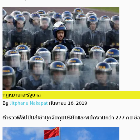
กฎหมายและรัฐบาล
By
Jitphanu Nakapat
กันยายน 16, 2019
ตำรวจฟิลิปปินส์เข้าบุกจับกุมบริษัทและพนักงานกว่า 277 คน ข