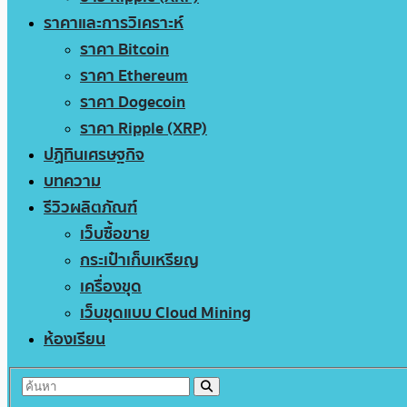
ราคาและการวิเคราะห์
ราคา Bitcoin
ราคา Ethereum
ราคา Dogecoin
ราคา Ripple (XRP)
ปฏิทินเศรษฐกิจ
บทความ
รีวิวผลิตภัณฑ์
เว็บซื้อขาย
กระเป๋าเก็บเหรียญ
เครื่องขุด
เว็บขุดแบบ Cloud Mining
ห้องเรียน