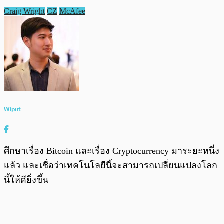
Craig Wright
CZ
McAfee
Wiput
ศึกษาเรื่อง Bitcoin และเรื่อง Cryptocurrency มาระยะหนึ่ง
แล้ว และเชื่อว่าเทคโนโลยีนี้จะสามารถเปลี่ยนแปลงโลก
นี้ให้ดียิ่งขึ้น