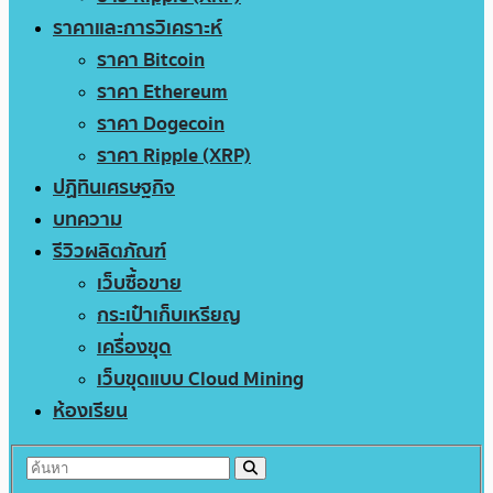
ราคาและการวิเคราะห์
ราคา Bitcoin
ราคา Ethereum
ราคา Dogecoin
ราคา Ripple (XRP)
ปฏิทินเศรษฐกิจ
บทความ
รีวิวผลิตภัณฑ์
เว็บซื้อขาย
กระเป๋าเก็บเหรียญ
เครื่องขุด
เว็บขุดแบบ Cloud Mining
ห้องเรียน