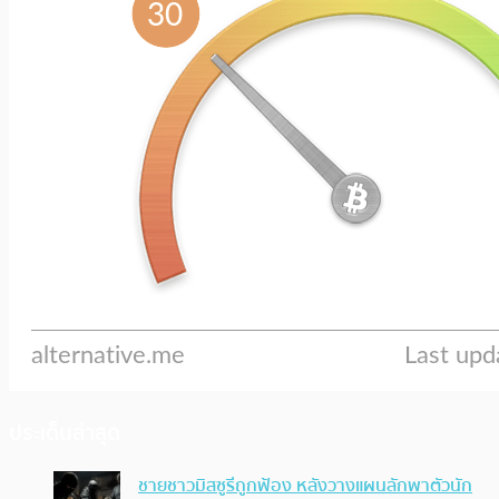
ประเด็นล่าสุด
ชายชาวมิสซูรีถูกฟ้อง หลังวางแผนลักพาตัวนัก