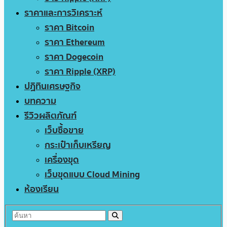
ราคาและการวิเคราะห์
ราคา Bitcoin
ราคา Ethereum
ราคา Dogecoin
ราคา Ripple (XRP)
ปฏิทินเศรษฐกิจ
บทความ
รีวิวผลิตภัณฑ์
เว็บซื้อขาย
กระเป๋าเก็บเหรียญ
เครื่องขุด
เว็บขุดแบบ Cloud Mining
ห้องเรียน