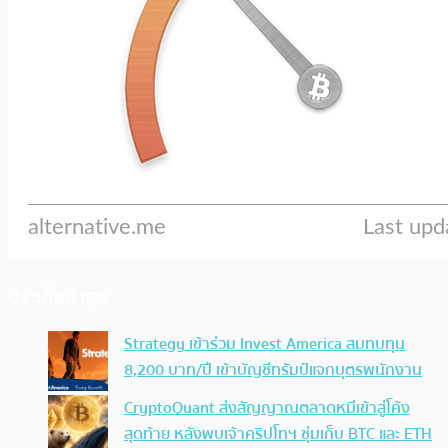
ประเด็นล่าสุด
Strategy เข้าร่วม Invest America สมทบทุน
8,200 บาท/ปี เข้าบัญชีทรัมป์แจกบุตรพนักงาน
CryptoQuant ส่งสัญญาณตลาดหมีเข้าสู่โค้ง
สุดท้าย หลังพบเจ้าคริปโทฯ ซุ่มเก็บ BTC และ ETH