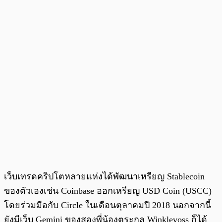
เว็บเทรดคริปโตหลายแห่งได้พัฒนาเหรียญ Stablecoin
ของตัวเองเช่น Coinbase ออกเหรียญ USD Coin (USCC)
โดยร่วมมือกับ Circle ในเดือนตุลาคมปี 2018 นอกจากนี้
ยังมีเว็บ Gemini ของสองพี่น้องตระกูล Winklevoss ก็ได้