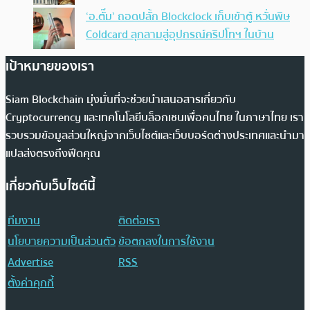
‘อ.ตั๊ม’ ถอดปลั้ก Blockclock เก็บเข้าตู้ หวั่นพิษ
Coldcard ลุกลามสู่อุปกรณ์คริปโทฯ ในบ้าน
เป้าหมายของเรา
Siam Blockchain มุ่งมั่นที่จะช่วยนำเสนอสารเกี่ยวกับ
Cryptocurrency และเทคโนโลยีบล็อกเชนเพื่อคนไทย ในภาษาไทย เรา
รวบรวมข้อมูลส่วนใหญ่จากเว็บไซต์และเว็บบอร์ดต่างประเทศและนำมา
แปลส่งตรงถึงฟีดคุณ
เกี่ยวกับเว็บไซต์นี้
ทีมงาน
ติดต่อเรา
นโยบายความเป็นส่วนตัว
ข้อตกลงในการใช้งาน
Advertise
RSS
ตั้งค่าคุกกี้