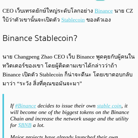
พร้อมเล่น
0:00
/
0:00
CEO เว็บเทรดยักษ์ใหญ่ระดับโลกอย่าง
Binance
นาย CZ
ใบ้ว่าตัวเขานั้นจะเปิดตัว
Stablecoin
ของตัวเอง
Binance Stablecoin?
นาย Changpeng Zhao CEO เว็บ Binance พูดคุยกับผู้คนใน
ทวิตเตอร์ของเขา โดยผู้ติดตามเขาได้กล่าวว่าถ้า
Binance เปิดตัว Stablecoin ก็น่าจะดีนะ โดยเขาตอบกลับ
มาว่า “ระวัง สิ่งที่คุณขอมันจะมา”
If
#Binance
decides to issue their own
stable coin
, it
will become one of the biggest tokens on the Binance
Chain and increase the network usage and the utility
for
$BNB
a lot.
Major projects have already launched their own