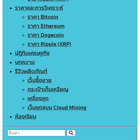
ราคาและการวิเคราะห์
ราคา Bitcoin
ราคา Ethereum
ราคา Dogecoin
ราคา Ripple (XRP)
ปฏิทินเศรษฐกิจ
บทความ
รีวิวผลิตภัณฑ์
เว็บซื้อขาย
กระเป๋าเก็บเหรียญ
เครื่องขุด
เว็บขุดแบบ Cloud Mining
ห้องเรียน