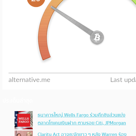
ประเด็นล่าสุด
ธนาคารใหญ่ Wells Fargo ร่วมศึกชิงส่วนแบ่ง
ตลาดโทเคนเงินฝาก ตามรอย Citi, JPMorgan
Clarity Act อาจชะงักยาว ๆ หลัง Warren ร้อง