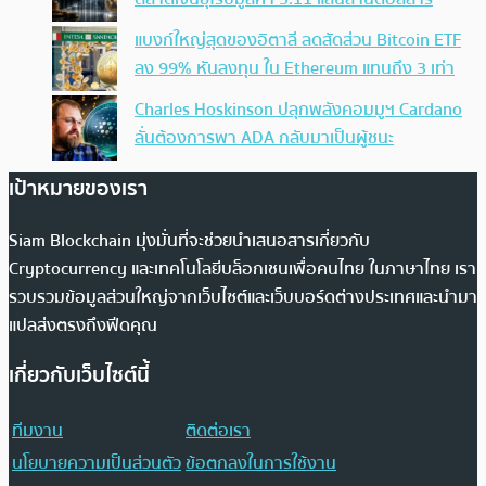
แบงก์ใหญ่สุดของอิตาลี ลดสัดส่วน Bitcoin ETF
ลง 99% หันลงทุน ใน Ethereum แทนถึง 3 เท่า
Charles Hoskinson ปลุกพลังคอมมูฯ Cardano
ลั่นต้องการพา ADA กลับมาเป็นผู้ชนะ
เป้าหมายของเรา
Siam Blockchain มุ่งมั่นที่จะช่วยนำเสนอสารเกี่ยวกับ
Cryptocurrency และเทคโนโลยีบล็อกเชนเพื่อคนไทย ในภาษาไทย เรา
รวบรวมข้อมูลส่วนใหญ่จากเว็บไซต์และเว็บบอร์ดต่างประเทศและนำมา
แปลส่งตรงถึงฟีดคุณ
เกี่ยวกับเว็บไซต์นี้
ทีมงาน
ติดต่อเรา
นโยบายความเป็นส่วนตัว
ข้อตกลงในการใช้งาน