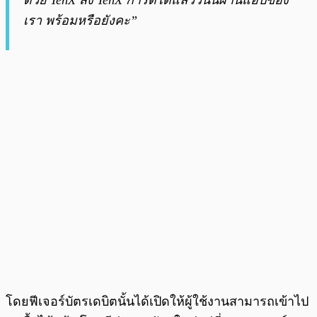
ด้วย TenX สั่ง TenX การ์ดได้แล้ววันนี้ผ่านแอปของ
เรา พร้อมหรือยังคะ”
โดยฟีเจอร์บัตรเดบิตนั้นได้เปิดให้ผู้ใช้งานสามารถเข้าไป