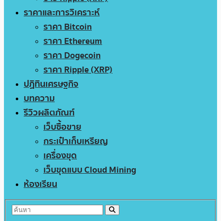
ราคาและการวิเคราะห์
ราคา Bitcoin
ราคา Ethereum
ราคา Dogecoin
ราคา Ripple (XRP)
ปฏิทินเศรษฐกิจ
บทความ
รีวิวผลิตภัณฑ์
เว็บซื้อขาย
กระเป๋าเก็บเหรียญ
เครื่องขุด
เว็บขุดแบบ Cloud Mining
ห้องเรียน