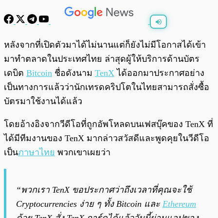
พร้อมเล่น
0:00
/
0:00
หลังจากที่เปิดตัวมาได้ไม่นานแต่ก็ยังไม่มีโอกาสได้เข้า
มาทำตลาดในประเทศไทย ล่าสุดผู้ให้บริการด้านบัตร
เดบิต
Bitcoin
ชื่อดังนาม
TenX
ได้ออกมาประกาศอย่าง
เป็นทางการแล้วว่านักเทรดคริปโตในไทยสามารถสั่งซื้อ
บัตรมาใช้งานได้แล้ว
โดยอ้างอิงจากวีดีโอที่ถูกอัพโหลดบนเฟสบุ๊คของ TenX ที่
ได้มีทีมงานของ TenX มากล่าวสวัสดีและพูดคุยในวีดีโอ
เป็น
ภาษาไทย
พวกเขาเผยว่า
“พวกเรา TenX ขอประกาศว่าถึงเวลาที่คุณจะใช้
Cryptocurrencies ง่าย ๆ ทั้ง Bitcoin และ
Ethereum