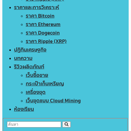
ราคาและการวิเคราะห์
ราคา Bitcoin
ราคา Ethereum
ราคา Dogecoin
ราคา Ripple (XRP)
ปฏิทินเศรษฐกิจ
บทความ
รีวิวผลิตภัณฑ์
เว็บซื้อขาย
กระเป๋าเก็บเหรียญ
เครื่องขุด
เว็บขุดแบบ Cloud Mining
ห้องเรียน