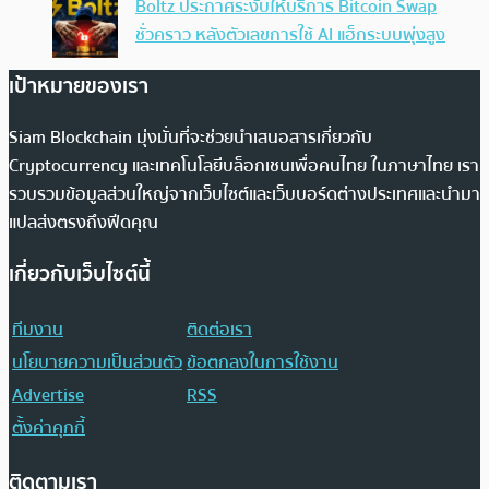
Boltz ประกาศระงับให้บริการ Bitcoin Swap
ชั่วคราว หลังตัวเลขการใช้ AI แฮ็กระบบพุ่งสูง
เป้าหมายของเรา
Siam Blockchain มุ่งมั่นที่จะช่วยนำเสนอสารเกี่ยวกับ
Cryptocurrency และเทคโนโลยีบล็อกเชนเพื่อคนไทย ในภาษาไทย เรา
รวบรวมข้อมูลส่วนใหญ่จากเว็บไซต์และเว็บบอร์ดต่างประเทศและนำมา
แปลส่งตรงถึงฟีดคุณ
เกี่ยวกับเว็บไซต์นี้
ทีมงาน
ติดต่อเรา
นโยบายความเป็นส่วนตัว
ข้อตกลงในการใช้งาน
Advertise
RSS
ตั้งค่าคุกกี้
ติดตามเรา