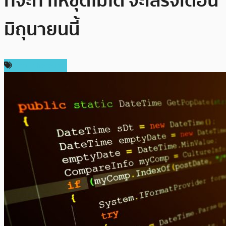
ที่จะทำให้ขุดไม่ได้ จะเสร็จเดือน
มิถุนายนนี้
ข่าว Ethereum