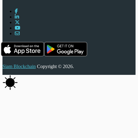
Siam Blockchain
Copyright © 2026.