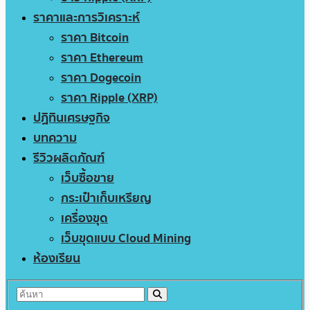
ราคาและการวิเคราะห์
ราคา Bitcoin
ราคา Ethereum
ราคา Dogecoin
ราคา Ripple (XRP)
ปฏิทินเศรษฐกิจ
บทความ
รีวิวผลิตภัณฑ์
เว็บซื้อขาย
กระเป๋าเก็บเหรียญ
เครื่องขุด
เว็บขุดแบบ Cloud Mining
ห้องเรียน