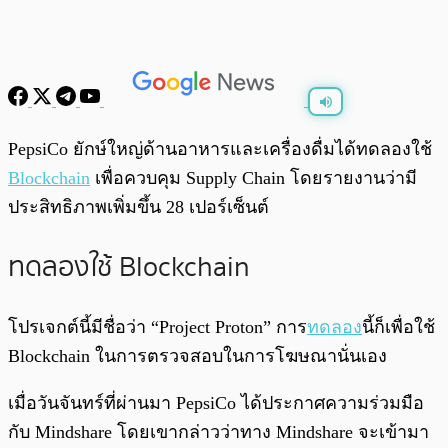
พร้อมเล่น
0:00
/
0:00
PepsiCo ยักษ์ใหญ่ด้านอาหารและเครื่องดื่มได้ท
ดลอง
ใช้
Blockchain
เพื่อควบคุม Supply Chain โดยรายงานว่ามี
ประสิทธิภาพเพิ่มขึ้น 28 เปอร์เซ็นต์
ทดลองใช้ Blockchain
โปรเจกต์นี้มีชื่อว่า “Project Proton” การ
ทดลอง
นี้ก็เพื่อใช้
Blockchain ในการตรวจสอบในการโฆษณานั่นเอง
เมื่อวันจันทร์ที่ผ่านมา PepsiCo ได้ประกาศความร่วมมือ
กับ Mindshare โดยเขากล่าวว่าทาง Mindshare จะเข้ามา