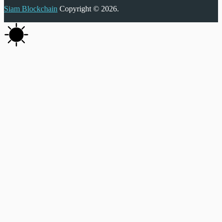
Siam Blockchain
Copyright © 2026.