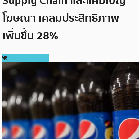
Supply Chain และแคมเปญ
โฆษณา เคลมประสิทธิภาพ
เพิ่มขึ้น 28%
ข่าวคริปโตเคอเรนซี่