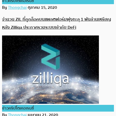
ข่าวคริปโตเคอเรนซี่
By
Thongchai
ตุลาคม 15, 2020
จำนวน ZIL ที่ถูกล็อคบนแพลตฟอร์มพุ่งทะลุ 1 พันล้านเหรียญ
หลัง Zilliqa ประกาศรวมระบบเข้ากับ DeFi
ข่าวคริปโตเคอเรนซี่
By
Thongchai
เมษายน 21, 2020