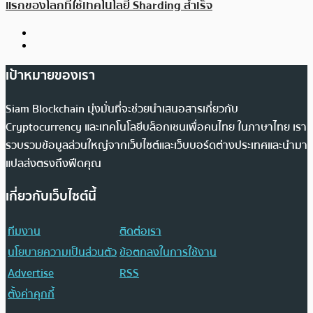
แรกของโลกที่ใช้เทคโนโลยี Sharding สำเร็จ
เป้าหมายของเรา
Siam Blockchain มุ่งมั่นที่จะช่วยนำเสนอสารเกี่ยวกับ
Cryptocurrency และเทคโนโลยีบล็อกเชนเพื่อคนไทย ในภาษาไทย เรา
รวบรวมข้อมูลส่วนใหญ่จากเว็บไซต์และเว็บบอร์ดต่างประเทศและนำมา
แปลส่งตรงถึงฟีดคุณ
เกี่ยวกับเว็บไซต์นี้
ทีมงาน
ติดต่อเรา
นโยบายความเป็นส่วนตัว
ข้อตกลงในการใช้งาน
Advertise
RSS
ตั้งค่าคุกกี้