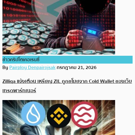
ข่าวคริปโตเคอเรนซี่
By
Pairploy Denpairojsak
กรกฎาคม 21, 2026
Zilliqa แจ้งเตือน เหรียญ ZIL ถูกขโมยจาก Cold Wallet ของเว็บ
เทรดพาร์ทเนอร์