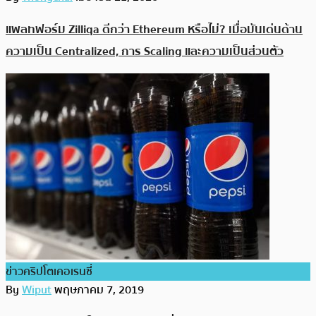
แพลทฟอร์ม Zilliqa ดีกว่า Ethereum หรือไม่? เมื่อมันเด่นด้าน
ความเป็น Centralized, การ Scaling และความเป็นส่วนตัว
ข่าวคริปโตเคอเรนซี่
By
Wiput
พฤษภาคม 7, 2019