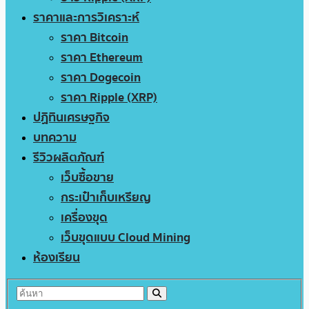
ราคาและการวิเคราะห์
ราคา Bitcoin
ราคา Ethereum
ราคา Dogecoin
ราคา Ripple (XRP)
ปฏิทินเศรษฐกิจ
บทความ
รีวิวผลิตภัณฑ์
เว็บซื้อขาย
กระเป๋าเก็บเหรียญ
เครื่องขุด
เว็บขุดแบบ Cloud Mining
ห้องเรียน