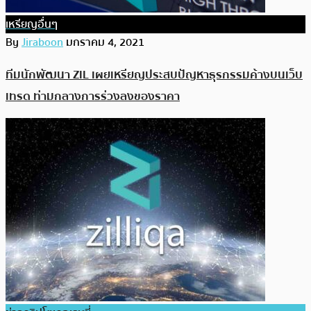
เหรียญอื่นๆ
By
Jiraboon
มกราคม 4, 2021
ทีมนักพัฒนา ZIL เผยเหรียญประสบปัญหาธุรกรรมค้างบนเว็บ
เทรด ท่ามกลางการร่วงลงของราคา