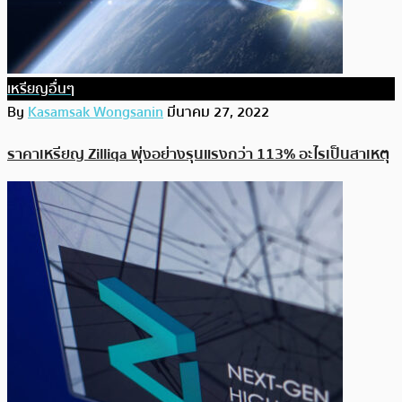
เหรียญอื่นๆ
By
Kasamsak Wongsanin
มีนาคม 27, 2022
ราคาเหรียญ Zilliqa พุ่งอย่างรุนแรงกว่า 113% อะไรเป็นสาเหตุ