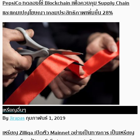
PepsiCo ทดลองใช้ Blockchain เพื่อควบคุม Supply Chain
และแคมเปญโฆษณา เคลมประสิทธิภาพเพิ่มขึ้น 28%
เหรียญอื่นๆ
By
Jirapas
กุมภาพันธ์ 1, 2019
เหรียญ Zilliqa เปิดตัว Mainnet อย่างเป็นทางการ เป็นเหรียญ