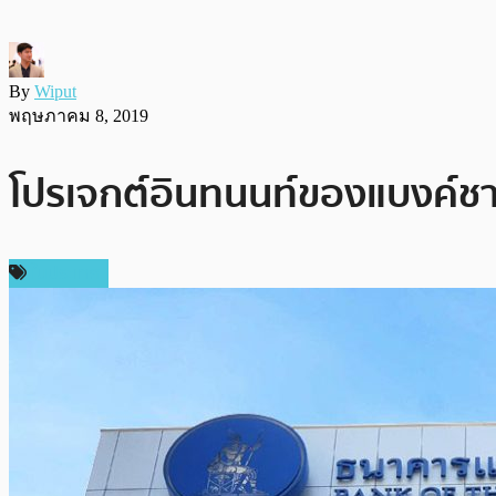
By
Wiput
พฤษภาคม 8, 2019
โปรเจกต์อินทนนท์ของแบงค์ชาต
ในประเทศ