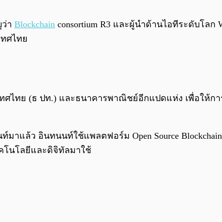
ุว่า
Blockchain
consortium R3 และผู้นำด้านไอทีระดับโลก Wi
ะเทศไทย
เทศไทย (ธ ปท.) และธนาคารพาณิชย์อีกแปดแห่ง เพื่อให้กา
์มาแล้ว อินทนนท์ใช้แพลตฟอร์ม Open Source Blockchain 
นโลยีและดิจิทัลมาใช้