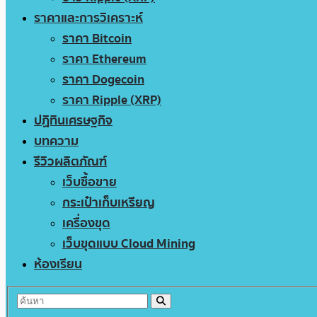
ราคาและการวิเคราะห์
ราคา Bitcoin
ราคา Ethereum
ราคา Dogecoin
ราคา Ripple (XRP)
ปฏิทินเศรษฐกิจ
บทความ
รีวิวผลิตภัณฑ์
เว็บซื้อขาย
กระเป๋าเก็บเหรียญ
เครื่องขุด
เว็บขุดแบบ Cloud Mining
ห้องเรียน