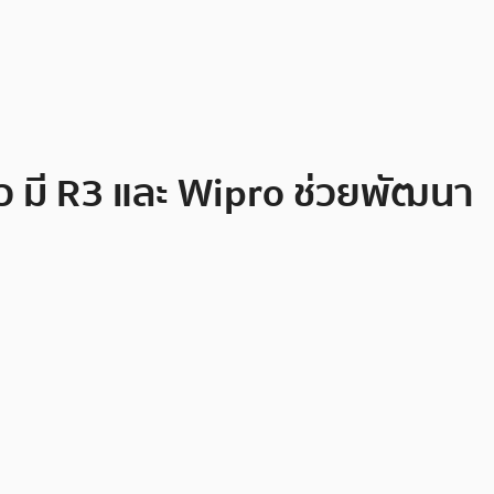
้ว มี R3 และ Wipro ช่วยพัฒนา