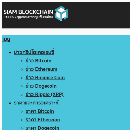
เมนู
ข่าวคริปโตเคอเรนซี่
ข่าว Bitcoin
ข่าว Ethereum
ข่าว Binance Coin
ข่าว Dogecoin
ข่าว Ripple (XRP)
ราคาและการวิเคราะห์
ราคา Bitcoin
ราคา Ethereum
ราคา Dogecoin