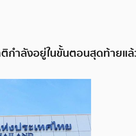
ิกำลังอยู่ในขั้นตอนสุดท้ายแล