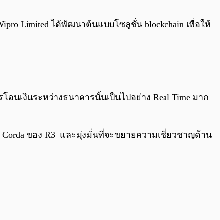
0:00
/
0:00
pro Limited ได้พัฒนาต้นแบบโซลูชั่น blockchain เพื่อให้
รโอนเงินระหว่างธนาคารนั้นเป็นไปอย่าง Real Time มาก
Corda ของ R3 และมุ่งมั่นที่จะขยายความเชี่ยวชาญด้าน