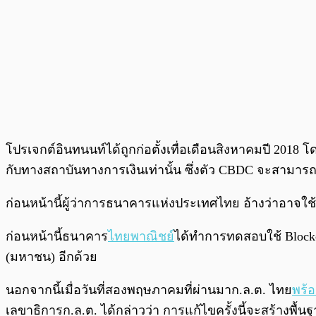
โปรเจกต์อินทนนท์ได้ถูกก่อตั้งเทื่อเดือนสิงหาคมปี 
กับทางสถาบันทางการเงินเท่านั้น ซึ่งตัว CBDC จะสามารถ
ก่อนหน้านี้ผู้ว่าการธนาคารแห่งประเทศไทย อ้างว่าอาจใช้เวล
ก่อนหน้านี้ธนาคาร
ไทยพาณิชย์
ได้ทำการทดสอบใช้ Blockc
(มหาชน) อีกด้วย
นอกจากนี้เมื่อวันที่สองพฤษภาคมที่ผ่านมาก.ล.ต. ไทย
พร้
เลขาธิการก.ล.ต. ได้กล่าวว่า การแก้ไขครั้งนี้จะสร้างพ