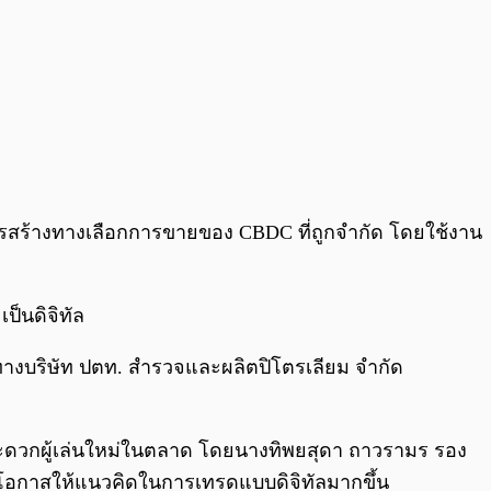
รสร้างทางเลือกการขายของ CBDC ที่ถูกจำกัด โดยใช้งาน
ป็นดิจิทัล
บทางบริษัท ปตท. สำรวจและผลิตปิโตรเลียม จำกัด
สะดวกผู้เล่นใหม่ในตลาด โดยนางทิพยสุดา ถาวรามร รอง
ิดโอกาสให้แนวคิดในการเทรดแบบดิจิทัลมากขึ้น