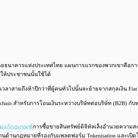
2018 โดยธนาคารแห่งประเทศไทย แผนการแรกของพวกเขาคือกา
ให้ประชาชนนั้นใช้ได้
าสามถึงห้าปีกว่าที่ผู้คนทั่วไปนั้นจะย้ายจากสกุลเงิน Fiat เ
hain สำหรับการโอนเงินระหว่างบริษัทต่อบริษัท (B2B) กั
อมแก้กฎเกณฑ์
การซื้อขายสินทรัพย์ดิจิทัลเล็งอำนวยความ
ื้นฐานด้านกฎหมายที่รองกับแพลตฟอร์ม Tokenisation และเป