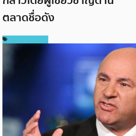
กล่าวโดยผู้เชี่ยวชาญด้าน
ตลาดชื่อดัง
ข่าวคริปโตเคอเรนซี่