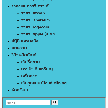
ราคาและการวิเคราะห์
ราคา Bitcoin
ราคา Ethereum
ราคา Dogecoin
ราคา Ripple (XRP)
ปฏิทินเศรษฐกิจ
บทความ
รีวิวผลิตภัณฑ์
เว็บซื้อขาย
กระเป๋าเก็บเหรียญ
เครื่องขุด
เว็บขุดแบบ Cloud Mining
ห้องเรียน