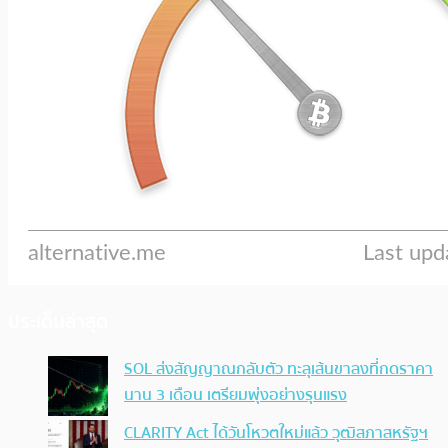
ประเด็นล่าสุด
SOL ส่งสัญญาณกลับตัว ทะลุเส้นขาลงที่กดราคา
นาน 3 เดือน เตรียมพุ่งอย่างรุนแรง
CLARITY Act ได้วันโหวตใหม่แล้ว วุฒิสภาสหรัฐฯ