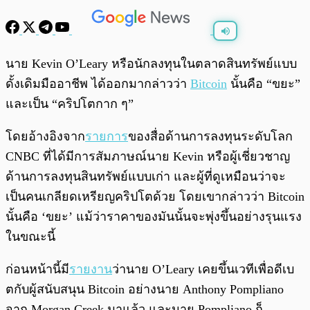
พร้อมเล่น
0:00
/
0:00
นาย Kevin O’Leary หรือนักลงทุนในตลาดสินทรัพย์แบบ
ดั้งเดิมมืออาชีพ ได้ออกมากล่าวว่า
Bitcoin
นั้นคือ “ขยะ”
และเป็น “คริปโตกาก ๆ”
โดยอ้างอิงจาก
รายการ
ของสื่อด้านการลงทุนระดับโลก
CNBC ที่ได้มีการสัมภาษณ์นาย Kevin หรือผู้เชี่ยวชาญ
ด้านการลงทุนสินทรัพย์แบบเก่า และผู้ที่ดูเหมือนว่าจะ
เป็นคนเกลียดเหรียญคริปโตด้วย โดยเขากล่าวว่า Bitcoin
นั้นคือ ‘ขยะ’ แม้ว่าราคาของมันนั้นจะพุ่งขึ้นอย่างรุนแรง
ในขณะนี้
ก่อนหน้านี้มี
รายงาน
ว่านาย O’Leary เคยขึ้นเวทีเพื่อดีเบ
ตกับผู้สนับสนุน Bitcoin อย่างนาย Anthony Pompliano
จาก Morgan Creek มาแล้ว และนาย Pompliano ก็