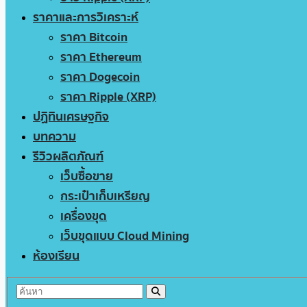
ราคาและการวิเคราะห์
ราคา Bitcoin
ราคา Ethereum
ราคา Dogecoin
ราคา Ripple (XRP)
ปฏิทินเศรษฐกิจ
บทความ
รีวิวผลิตภัณฑ์
เว็บซื้อขาย
กระเป๋าเก็บเหรียญ
เครื่องขุด
เว็บขุดแบบ Cloud Mining
ห้องเรียน