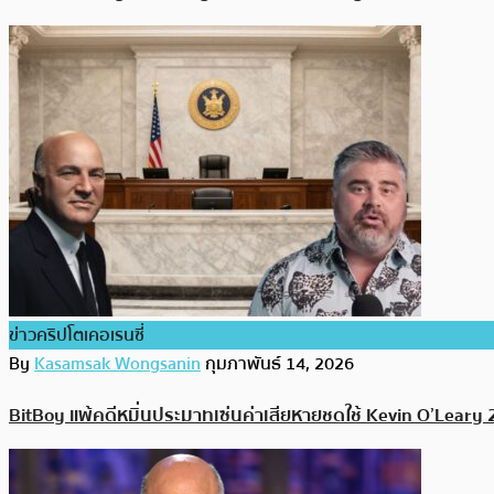
ข่าวคริปโตเคอเรนซี่
By
Kasamsak Wongsanin
กุมภาพันธ์ 14, 2026
BitBoy แพ้คดีหมิ่นประมาทเซ่นค่าเสียหายชดใช้ Kevin O’Leary 