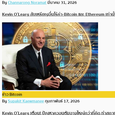
By
Channarong Noramat
มีนาคม 31, 2026
Kevin O’Leary สับเหรียญอื่นไร้ค่า-Bitcoin และ Ethereum เท่านั้น
ข่าว Bitcoin
By
Supakit Kaewmanee
กุมภาพันธ์ 17, 2026
Kevin O’Leary เตือน! ปัญหาควอนตัมอาจใหญ่กว่าที่คิด ทำสถาบัน