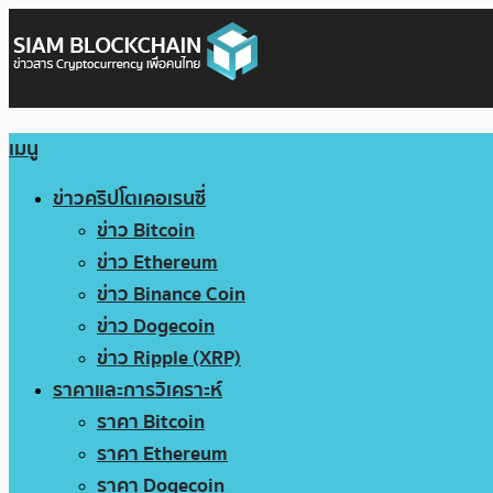
เมนู
ข่าวคริปโตเคอเรนซี่
ข่าว Bitcoin
ข่าว Ethereum
ข่าว Binance Coin
ข่าว Dogecoin
ข่าว Ripple (XRP)
ราคาและการวิเคราะห์
ราคา Bitcoin
ราคา Ethereum
ราคา Dogecoin