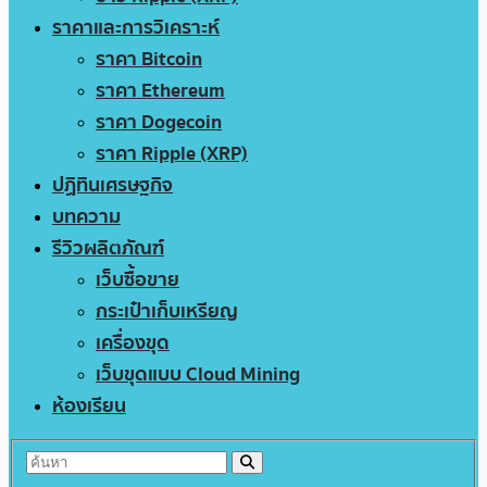
ราคาและการวิเคราะห์
ราคา Bitcoin
ราคา Ethereum
ราคา Dogecoin
ราคา Ripple (XRP)
ปฏิทินเศรษฐกิจ
บทความ
รีวิวผลิตภัณฑ์
เว็บซื้อขาย
กระเป๋าเก็บเหรียญ
เครื่องขุด
เว็บขุดแบบ Cloud Mining
ห้องเรียน