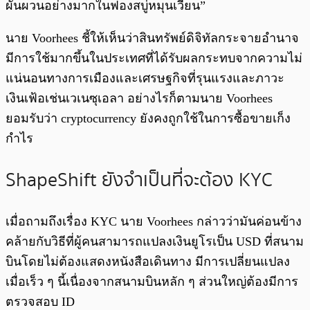
ผันผวนอย่างมากในฟองสบู่หมุนเวียน”
นาย Voorhees ชี้ให้เห็นว่าสินทรัพย์ดิจิทัลกระจายอำนาจ
มีการใช้มากขึ้นในประเทศที่ได้รับผลกระทบจากความไม่
แน่นอนทางการเมืองและเศรษฐกิจที่รุนแรงและภาวะ
เงินเฟ้อเช่นเวเนซุเอลา อย่างไรก็ตามนาย Voorhees
ยอมรับว่า cryptocurrency ยังคงถูกใช้ในการซื้อขายเก็ง
กำไร
ShapeShift ยังจำเป็นที่จะต้อง KYC
เมื่อถามถึงเรื่อง KYC นาย Voorhees กล่าวว่ามันค่อนข้าง
คล้ายกับวิธีที่ผู้คนสามารถแปลงเงินยูโรเป็น USD ที่สนาม
บินโดยไม่ต้องแสดงหนังสือเดินทาง มีการเปลี่ยนแปลง
เมื่อเร็ว ๆ นี้เนื่องจากสนามบินหลัก ๆ ส่วนใหญ่ต้องมีการ
ตรวจสอบ ID