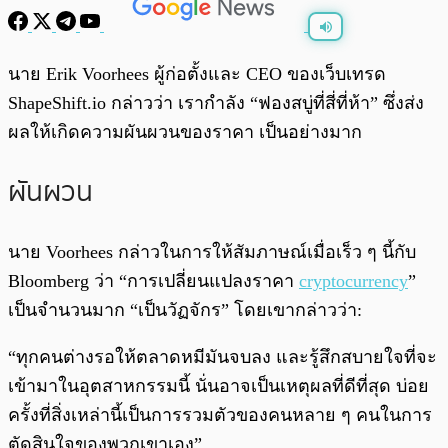
พร้อมเล่น
0:00
/
0:00
นาย Erik Voorhees ผู้ก่อตั้งและ CEO ของเว็บเทรด
ShapeShift.io กล่าวว่า เรากำลัง “ฟองสบู่ที่สี่ที่ห้า” ซึ่งส่ง
ผลให้เกิดความผันผวนของราคา เป็นอย่างมาก
ผันผวน
นาย Voorhees กล่าวในการให้สัมภาษณ์เมื่อเร็ว ๆ นี้กับ
Bloomberg ว่า “การเปลี่ยนแปลงราคา
cryptocurrency
”
เป็นจำนวนมาก “เป็นวัฏจักร” โดยเขากล่าวว่า:
“ทุกคนต่างรอให้ตลาดหมีมันจบลง และรู้สึกสบายใจที่จะ
เข้ามาในอุตสาหกรรมนี้ นั่นอาจเป็นเหตุผลที่ดีที่สุด บ่อย
ครั้งที่สิ่งเหล่านี้เป็นการรวมตัวของคนหลาย ๆ คนในการ
ตัดสินใจของพวกเขาเอง”