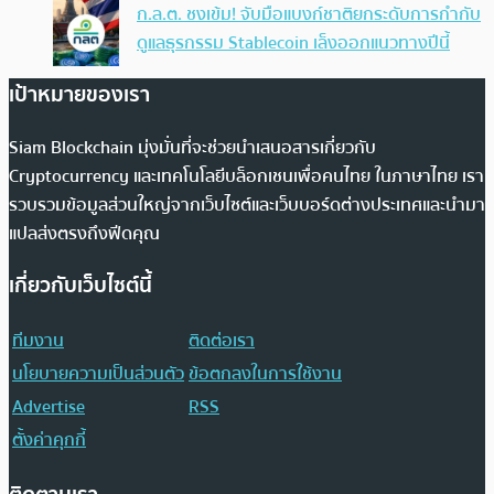
ก.ล.ต. ชงเข้ม! จับมือแบงก์ชาติยกระดับการกำกับ
ดูแลธุรกรรม Stablecoin เล็งออกแนวทางปีนี้
เป้าหมายของเรา
Siam Blockchain มุ่งมั่นที่จะช่วยนำเสนอสารเกี่ยวกับ
Cryptocurrency และเทคโนโลยีบล็อกเชนเพื่อคนไทย ในภาษาไทย เรา
รวบรวมข้อมูลส่วนใหญ่จากเว็บไซต์และเว็บบอร์ดต่างประเทศและนำมา
แปลส่งตรงถึงฟีดคุณ
เกี่ยวกับเว็บไซต์นี้
ทีมงาน
ติดต่อเรา
นโยบายความเป็นส่วนตัว
ข้อตกลงในการใช้งาน
Advertise
RSS
ตั้งค่าคุกกี้