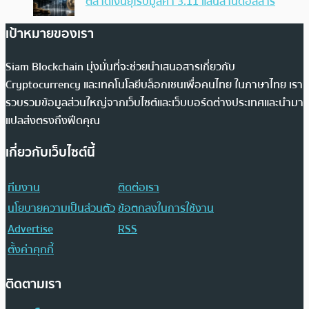
ตลาดเงินยุโรปมูลค่า 3.11 แสนล้านดอลลาร์
เป้าหมายของเรา
Siam Blockchain มุ่งมั่นที่จะช่วยนำเสนอสารเกี่ยวกับ
Cryptocurrency และเทคโนโลยีบล็อกเชนเพื่อคนไทย ในภาษาไทย เรา
รวบรวมข้อมูลส่วนใหญ่จากเว็บไซต์และเว็บบอร์ดต่างประเทศและนำมา
แปลส่งตรงถึงฟีดคุณ
เกี่ยวกับเว็บไซต์นี้
ทีมงาน
ติดต่อเรา
นโยบายความเป็นส่วนตัว
ข้อตกลงในการใช้งาน
Advertise
RSS
ตั้งค่าคุกกี้
ติดตามเรา