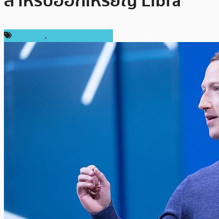
สำหรับออกเหรียญ Libra
ข่าว Libra
,
ข่าวคริปโตเคอเรนซี่