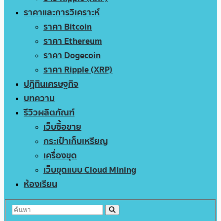
ราคาและการวิเคราะห์
ราคา Bitcoin
ราคา Ethereum
ราคา Dogecoin
ราคา Ripple (XRP)
ปฏิทินเศรษฐกิจ
บทความ
รีวิวผลิตภัณฑ์
เว็บซื้อขาย
กระเป๋าเก็บเหรียญ
เครื่องขุด
เว็บขุดแบบ Cloud Mining
ห้องเรียน