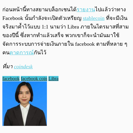
ก่อนหน้านี้ทางสยามบล็อกเชนได้
รายงาน
ไปแล้วว่าทาง
Facebook นั้นกำลังจะเปิดตัวเหรียญ
stablecoin
ที่จะมีเงิน
จริงมาค้ำไว้แบบ 1:1 นามว่า Libra ภายในไตรมาสที่สาม
ของปีนี้ ซึ่งหากทำแล้วเสร็จ พวกเขาก็จะนำมันมาใช้
จัดการระบบการจ่ายเงินภายใน facebook ตามที่หลาย ๆ
คน
คาดการณ์
กันไว้
ที่มา
coindesk
facebook
facebook coin
Libra