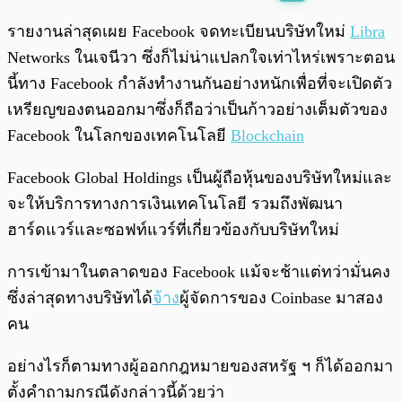
พร้อมเล่น
0:00
/
0:00
รายงานล่าสุดเผย Facebook จดทะเบียนบริษัทใหม่
Libra
Networks ในเจนีวา ซึ่งก็ไม่น่าแปลกใจเท่าไหร่เพราะตอน
นี้ทาง Facebook กำลังทำงานกันอย่างหนักเพื่อที่จะเปิดตัว
เหรียญของตนออกมาซึ่งก็ถือว่าเป็นก้าวอย่างเต็มตัวของ
Facebook ในโลกของเทคโนโลยี
Blockchain
Facebook Global Holdings เป็นผู้ถือหุ้นของบริษัทใหม่และ
จะให้บริการทางการเงินเทคโนโลยี รวมถึงพัฒนา
ฮาร์ดแวร์และซอฟท์แวร์ที่เกี่ยวข้องกับบริษัทใหม่
การเข้ามาในตลาดของ Facebook แม้จะช้าแต่ทว่ามั่นคง
ซึ่งล่าสุดทางบริษัทได้
จ้าง
ผู้จัดการของ Coinbase มาสอง
คน
อย่างไรก็ตามทางผู้ออกกฎหมายของสหรัฐ ฯ ก็ได้ออกมา
ตั้งคำถามกรณีดังกล่าวนี้ด้วยว่า