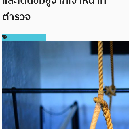
และโดนข่มขู่จากเจ้าหน้าที่
ตำรวจ
ข่าวคริปโตเคอเรนซี่