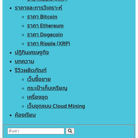
ราคาและการวิเคราะห์
ราคา Bitcoin
ราคา Ethereum
ราคา Dogecoin
ราคา Ripple (XRP)
ปฏิทินเศรษฐกิจ
บทความ
รีวิวผลิตภัณฑ์
เว็บซื้อขาย
กระเป๋าเก็บเหรียญ
เครื่องขุด
เว็บขุดแบบ Cloud Mining
ห้องเรียน