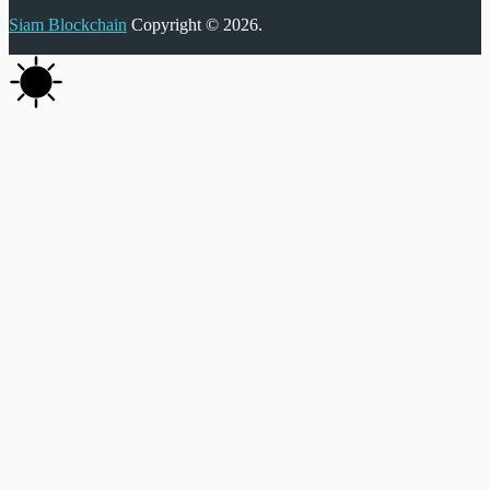
Siam Blockchain
Copyright © 2026.