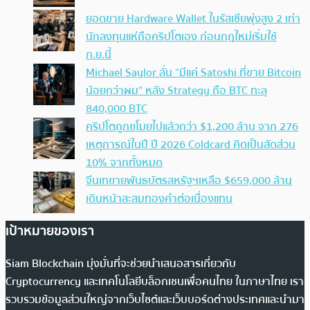
ยอดขาย Hardware Wallet ในรัสเซียพุ่งสูง 2 เท่า
นักลงทุนแห่ถือคริปโตเอง ก่อนกฎใหม่เริ่มใช้
ก.ย.นี้
Michael Saylor ลั่น “มีแค่ Satoshi ที่ขาย Bitcoin
น้อยกว่าผม” หลัง Strategy ถือ BTC ทะลุ
840,000 BTC
คริปโตถูกขโมยไปแล้วกว่า $1,200 ล้าน จาก 276
เหตุการณ์ในปี ปี 2026 Coldcard คิดเป็นสัดส่วน
10% จากทั้งหมด
จีนเทขายพันธบัตรสหรัฐฯเหลือ $659,000 ล้าน
เดินหน้าสะสมทองคำต่อเนื่องแทน
เป้าหมายของเรา
Siam Blockchain มุ่งมั่นที่จะช่วยนำเสนอสารเกี่ยวกับ
Cryptocurrency และเทคโนโลยีบล็อกเชนเพื่อคนไทย ในภาษาไทย เรา
รวบรวมข้อมูลส่วนใหญ่จากเว็บไซต์และเว็บบอร์ดต่างประเทศและนำมา