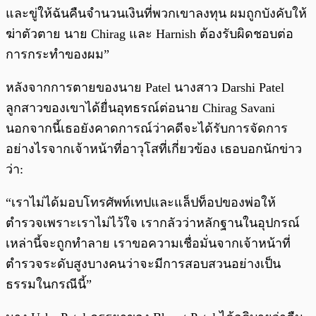
และขู่ให้ฉันคืนจำนวนเงินที่พวกเขาลงทุน ผมถูกบังคับให้
ฆ่าตัวตาย นาย Chirag และ Harnish ต้องรับผิดชอบต่อ
การกระทำของผม”
หลังจากการตายของนาย Patel นางสาว Darshi Patel
ลูกสาวของเขาได้ยื่นอุทธรณ์ต่อนาย Chirag Savani
นอกจากนี้เธอยังคาดการณ์ว่าคดีจะได้รับการจัดการ
อย่างไรจากเจ้าหน้าที่อาวุโสที่เกี่ยวข้อง เธอบอกนักข่าว
ว่า:
“เราไม่ได้มอบโทรศัพท์เทปและแล็ปท็อปของพ่อให้
ตำรวจเพราะเราไม่ไว้ใจ เรากลัวว่าหลักฐานในอุปกรณ์
เหล่านี้จะถูกทำลาย เราขอความเชื่อมั่นจากเจ้าหน้าที่
ตำรวจระดับสูงบางคนว่าจะมีการสอบสวนอย่างเป็น
ธรรมในกรณีนี้”