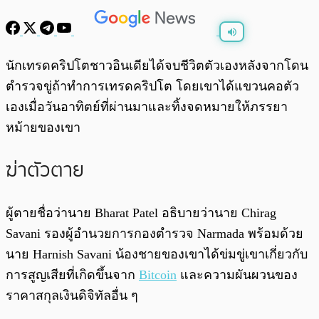
พร้อมเล่น
0:00
/
0:00
นักเทรดคริปโตชาวอินเดียได้จบชีวิตตัวเองหลังจากโดน
ตำรวจขู่ถ้าทำการเทรดคริปโต โดยเขาได้แขวนคอตัว
เองเมื่อวันอาทิตย์ที่ผ่านมาและทิ้งจดหมายให้ภรรยา
หม้ายของเขา
ฆ่าตัวตาย
ผู้ตายชื่อว่านาย Bharat Patel อธิบายว่านาย Chirag
Savani รองผู้อำนวยการกองตำรวจ Narmada พร้อมด้วย
นาย Harnish Savani น้องชายของเขาได้ข่มขู่เขาเกี่ยวกับ
การสูญเสียที่เกิดขึ้นจาก
Bitcoin
และความผันผวนของ
ราคาสกุลเงินดิจิทัลอื่น ๆ