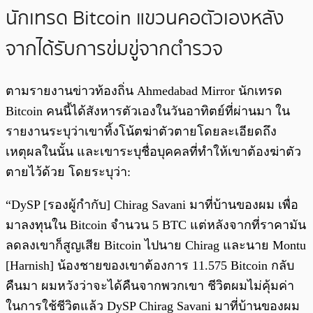
นักเทรด Bitcoin แขวนคอตัวเองหลัง
จากได้รับการข่มขู่จากตำรวจ
ตามรายงานข่าวท้องถิ่น Ahmedabad Mirror นักเทรด
Bitcoin คนนี้ได้สังหารตัวเองในวันอาทิตย์ที่ผ่านมา ใน
รายงานระบุว่าเขาทิ้งโน้ตฆ่าตัวตายโดยละเอียดถึง
เหตุผลในนั้น และเขาระบุชื่อบุคคลที่ทำให้เขาต้องฆ่าตัว
ตายไว้ด้วย โดยระบุว่า:
“DySP [รองผู้กำกับ] Chirag Savani มาที่บ้านของผม เพื่อ
มาลงทุนใน Bitcoin จำนวน 5 BTC แต่หลังจากที่ราคามัน
ลดลงเขาก็สูญเสีย Bitcoin ไปนาย Chirag และนาย Montu
[Harnish] น้องชายของเขาต้องการ 11.575 Bitcoin กลับ
คืนมา ผมหวังว่าจะได้คืนจากพวกเขา ชีวิตผมไม่คุ้มค่า
ในการใช้ชีวิตแล้ว DySP Chirag Savani มาที่บ้านของผม