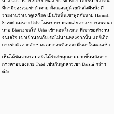
นาง Usha Patel ภรรยาของ Bharat Patel ได้อธิบายว่าคืน
ที่สามีของเธอฆ่าตัวตาย ทั้งสองอยู่ด้วยกันถึงตีหนึ่ง มี
รายงานว่าเขาดูเครียด เย็นวันนั้นเขาพูดกับนาย Harnish
Savani แต่นาง Usha ไม่ทราบรายละเอียดของการสนทนา
นาย Bharat ขอให้ Usha เข้านอนในขณะที่เขาขอทำงาน
จนเสร็จ เขาเข้านอนกับเธอไม่นานหลงจากนั้น แต่ก็เกิด
การฆ่าตัวตายสักช่วงเวลาก่อนที่เธอจะตื่นมาในตอนเช้า
เห็นได้ชัดว่าครอบครัวได้รับภัยคุกคามมากขึ้นหลังจาก
การตายของนาย Patel เช่นกันลูกสาวเขา Darshi กล่าว
ต่อ: