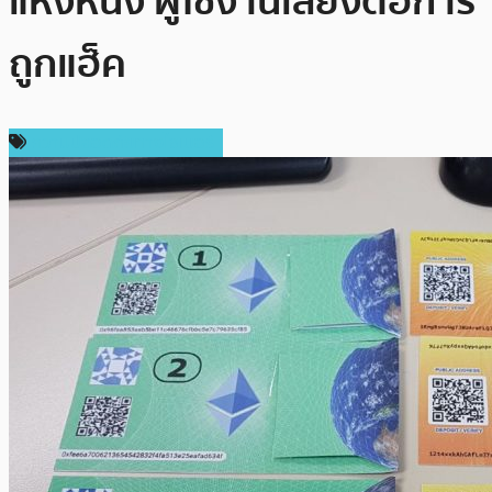
แห่งหนึ่ง ผู้ใช้งานเสี่ยงต่อการ
ถูกแฮ็ค
ความปลอดภัยทางไซเบอร์