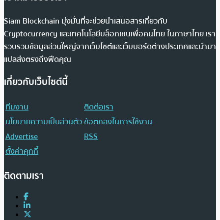
Siam Blockchain มุ่งมั่นที่จะช่วยนำเสนอสารเกี่ยวกับ
Cryptocurrency และเทคโนโลยีบล็อกเชนเพื่อคนไทย ในภาษาไทย เรา
รวบรวมข้อมูลส่วนใหญ่จากเว็บไซต์และเว็บบอร์ดต่างประเทศและนำมา
แปลส่งตรงถึงฟีดคุณ
เกี่ยวกับเว็บไซต์นี้
ทีมงาน
ติดต่อเรา
นโยบายความเป็นส่วนตัว
ข้อตกลงในการใช้งาน
Advertise
RSS
ตั้งค่าคุกกี้
ติดตามเรา