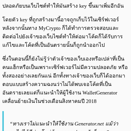
ปลอดภัยบนเว็บไซต์ทำให้มันสร้าง key ขึ้นมาเพิ่มอีกอัน
โดยตัว key ที่ถูกสร้างมานี้อาจถูกเก็บไว้ในเซิร์ฟเวอร์
หลังจากนั้นทาง MyCrypto ก็ได้ทำการตรวจสอบและ
ติดต่อไปยังเจ้าของเว็บไซต์ทำให้ต่อมาโค้ดก็ได้รับการ
แก้ไขและโค้ดที่เป็นอันตรายนั้นก็ถูกนำออกไป
ซึ่งในตอนนี้ก็ยังไม่รู้ว่าตัวเจ้าของเว็บเองหรือเปล่าที่เป็น
คนแฮ็กหรือเป็นเพราะเซิร์ฟเวอร์ไม่มีความปลอดภัย หรือ
ทั้งสองอย่างเลยกันแน่ อีกทั้งทางเจ้าของเว็บก็ได้ออกมา
ตอบแบบสร้างความฉงนว่าไม่ได้พบเจอโค้ดที่เป็น
อันตรายเลยแต่ก็แนะนำให้ผู้ใช้งาน WalletGenerator
เคลื่อนย้ายเงินในช่วงเดือนสิงหาคมปี 2018
“ทางเราไม่แนะนำให้ใช้งาน Generator.net แม้ว่า