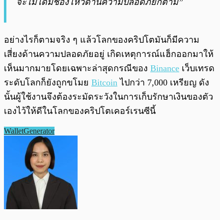
จะไม่ได้มีช่องโหว่ด้านความปลอดภัยก็ตาม”
อย่างไรก็ตามจริง ๆ แล้วโลกของคริปโตมันก็มีความ
เสี่ยงด้านความปลอดภัยอยู่ เกิดเหตุการณ์แฮ็กออกมาให้
เห็นมากมายโดยเฉพาะล่าสุดกรณีของ
Binance
เว็บเทรด
ระดับโลกก็ยังถูกขโมย
Bitcoin
ไปกว่า 7,000 เหรียญ ดัง
นั้นผู้ใช้งานจึงต้องระมัดระวังในการเก็บรักษาเงินของตัว
เองไว้ให้ดีในโลกของคริปโตเคอร์เรนซีนี้
WalletGenerator