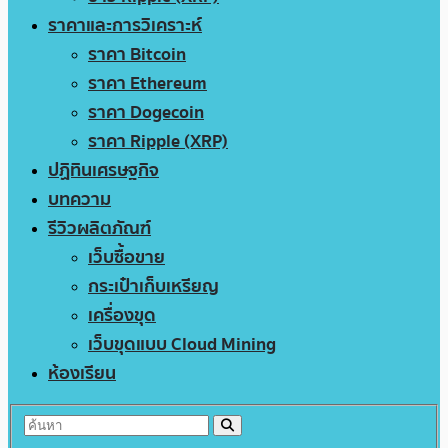
ราคาและการวิเคราะห์
ราคา Bitcoin
ราคา Ethereum
ราคา Dogecoin
ราคา Ripple (XRP)
ปฏิทินเศรษฐกิจ
บทความ
รีวิวผลิตภัณฑ์
เว็บซื้อขาย
กระเป๋าเก็บเหรียญ
เครื่องขุด
เว็บขุดแบบ Cloud Mining
ห้องเรียน