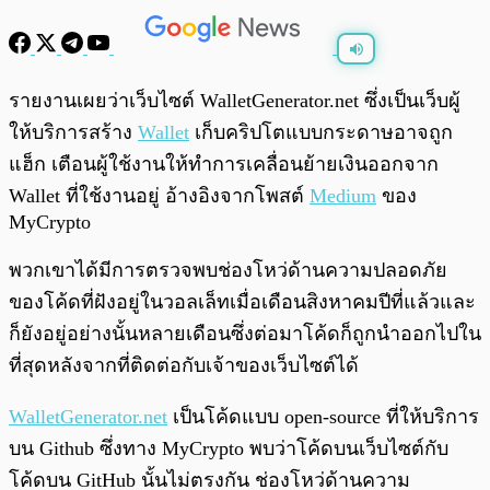
พร้อมเล่น
0:00
/
0:00
รายงานเผยว่าเว็บไซต์ WalletGenerator.net ซึ่งเป็นเว็บผู้
ให้บริการสร้าง
Wallet
เก็บคริปโตแบบกระดาษอาจถูก
แฮ็ก เตือนผู้ใช้งานให้ทำการเคลื่อนย้ายเงินออกจาก
Wallet ที่ใช้งานอยู่ อ้างอิงจากโพสต์
Medium
ของ
MyCrypto
พวกเขาได้มีการตรวจพบช่องโหว่ด้านความปลอดภัย
ของโค้ดที่ฝังอยู่ในวอลเล็ทเมื่อเดือนสิงหาคมปีที่แล้วและ
ก็ยังอยู่อย่างนั้นหลายเดือนซึ่งต่อมาโค้ดก็ถูกนำออกไปใน
ที่สุดหลังจากที่ติดต่อกับเจ้าของเว็บไซต์ได้
WalletGenerator.net
เป็นโค้ดแบบ open-source ที่ให้บริการ
บน Github ซึ่งทาง MyCrypto พบว่าโค้ดบนเว็บไซต์กับ
โค้ดบน GitHub นั้นไม่ตรงกัน ช่องโหว่ด้านความ