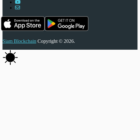
Siam Blockchain
Copyright © 2026.