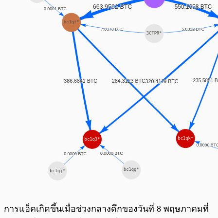
การแฮ็คเกิดขึ้นเมื่อช่วงกลางดึกของวันที่ 8 พฤษภาคมที่