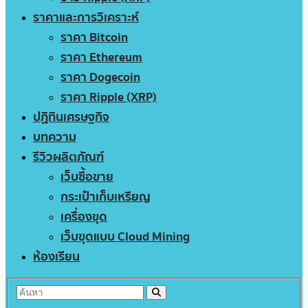
ราคาและการวิเคราะห์
ราคา Bitcoin
ราคา Ethereum
ราคา Dogecoin
ราคา Ripple (XRP)
ปฏิทินเศรษฐกิจ
บทความ
รีวิวผลิตภัณฑ์
เว็บซื้อขาย
กระเป๋าเก็บเหรียญ
เครื่องขุด
เว็บขุดแบบ Cloud Mining
ห้องเรียน