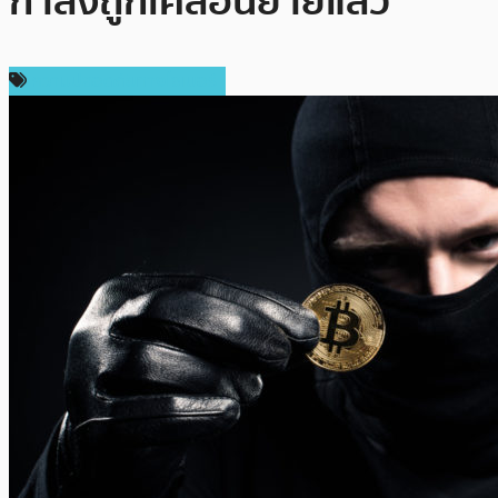
กำลังถูกเคลื่อนย้ายแล้ว
ความปลอดภัยทางไซเบอร์