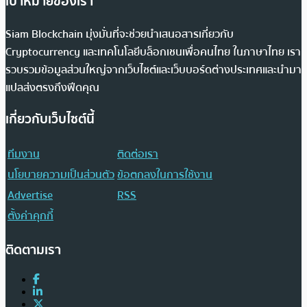
เป้าหมายของเรา
Siam Blockchain มุ่งมั่นที่จะช่วยนำเสนอสารเกี่ยวกับ
Cryptocurrency และเทคโนโลยีบล็อกเชนเพื่อคนไทย ในภาษาไทย เรา
รวบรวมข้อมูลส่วนใหญ่จากเว็บไซต์และเว็บบอร์ดต่างประเทศและนำมา
แปลส่งตรงถึงฟีดคุณ
เกี่ยวกับเว็บไซต์นี้
ทีมงาน
ติดต่อเรา
นโยบายความเป็นส่วนตัว
ข้อตกลงในการใช้งาน
Advertise
RSS
ตั้งค่าคุกกี้
ติดตามเรา