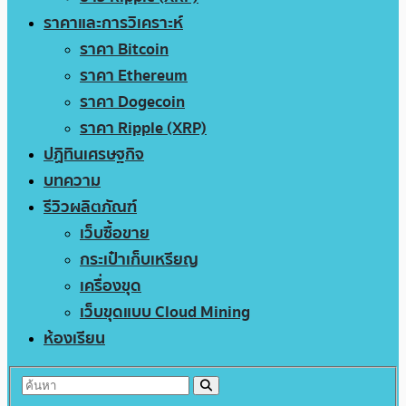
ราคาและการวิเคราะห์
ราคา Bitcoin
ราคา Ethereum
ราคา Dogecoin
ราคา Ripple (XRP)
ปฏิทินเศรษฐกิจ
บทความ
รีวิวผลิตภัณฑ์
เว็บซื้อขาย
กระเป๋าเก็บเหรียญ
เครื่องขุด
เว็บขุดแบบ Cloud Mining
ห้องเรียน