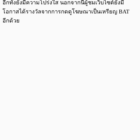
อีกทั้งยังมีความโปร่งใส นอกจากนี้ผู้ชมเว็บไซต์ยังมี
โอกาสได้รางวัลจากการกดดูโฆษณาเป็นเหรียญ BAT
อีกด้วย