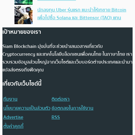
นักลงทุน Uber รุ่นแรก แนะนำให้เทขาย Bitcoin
เพื่อไปซื้อ Solana และ Bittensor (TAO) แทน
เป้าหมายของเรา
Siam Blockchain มุ่งมั่นที่จะช่วยนำเสนอสารเกี่ยวกับ
Cryptocurrency และเทคโนโลยีบล็อกเชนเพื่อคนไทย ในภาษาไทย เรา
รวบรวมข้อมูลส่วนใหญ่จากเว็บไซต์และเว็บบอร์ดต่างประเทศและนำมา
แปลส่งตรงถึงฟีดคุณ
เกี่ยวกับเว็บไซต์นี้
ทีมงาน
ติดต่อเรา
นโยบายความเป็นส่วนตัว
ข้อตกลงในการใช้งาน
Advertise
RSS
ตั้งค่าคุกกี้