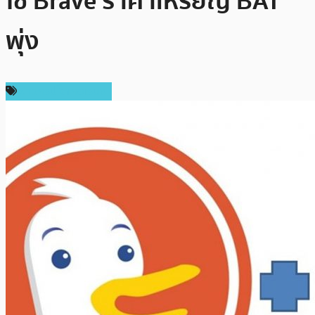
ใช้ Brave ราคาเหรียญ BAT
พุ่ง
ข่าวคริปโตเคอเรนซี่