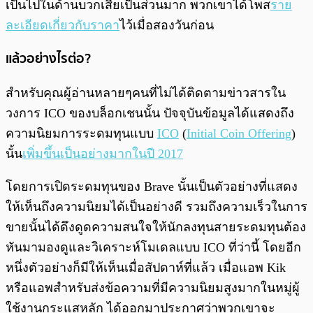
เป็นไปในด้านบวกเสียเป็นส่วนมาก พวกเขาได้โพส
ราย
ละเอียดเกี่ยวกับราคา
ไว้เมื่อสองวันก่อน
แล้วอย่างไรต่อ?
สำหรับคุณผู้อ่านหลายๆคนที่ไม่ได้ติดตามข่าวสารใน
วงการ ICO ของบล็อกเชนนั้น ปัจจุบันข้อมูลได้แสดงถึง
ความนิยมการระดมทุนแบบ
ICO
(
Initial Coin Offering
)
นั้น
เพิ่มขึ้นเป็นอย่างมากในปี 2017
โดยการเปิดระดมทุนของ Brave นั้นเป็นตัวอย่างที่แสดง
ให้เห็นถึงความนิยมได้เป็นอย่างดี รวมถึงความเร็วในการ
ขายนั้นได้ดึงดูดความสนใจให้นักลงทุนสายระดมทุนต้อง
หันมามองดูและวิเคราะห์โมเดลแบบ ICO ที่ว่านี้ โดยอีก
หนึ่งตัวอย่างก็มีให้เห็นเมื่อสัปดาห์ที่แล้ว เมื่อแอพ Kik
หรือแอพสำหรับส่งข้อความที่มีความนิยมสูงมากในหมู่ผู้
ใช้งานกระแสหลัก ได้ออกมาประกาศว่าพวกเขาจะ