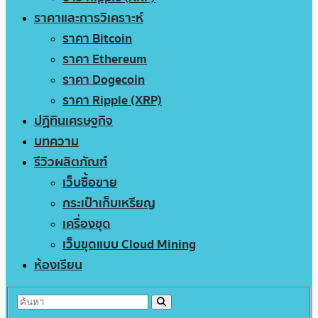
ราคาและการวิเคราะห์
ราคา Bitcoin
ราคา Ethereum
ราคา Dogecoin
ราคา Ripple (XRP)
ปฏิทินเศรษฐกิจ
บทความ
รีวิวผลิตภัณฑ์
เว็บซื้อขาย
กระเป๋าเก็บเหรียญ
เครื่องขุด
เว็บขุดแบบ Cloud Mining
ห้องเรียน