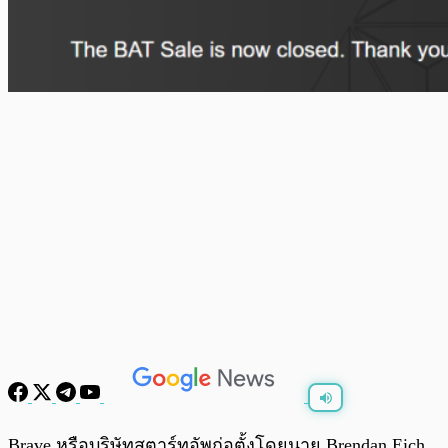
พร้อมเล่น
0:00
/
0:00
Brave หรือบริษัทสตาร์ทอัพก่อตั้งโดยนาย Brendan Eich