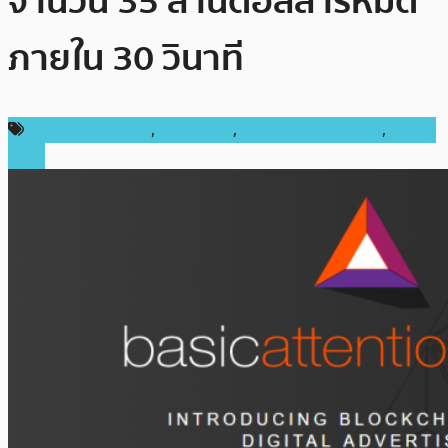
จำนวน 35 ล้านดอลลาร์หมด
ภายใน 30 วินาที
ข่าวคริปโตเคอเรนซี่
,
ต่างประเทศ
,
เทคโนโลยี Blockchain
,
เหรียญ
อื่นๆ