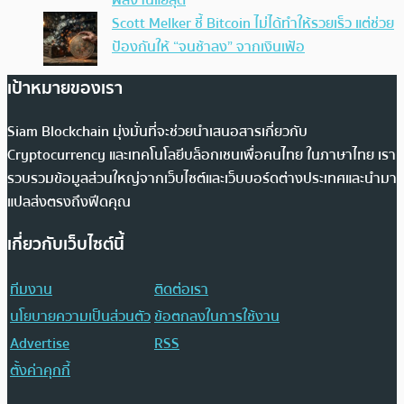
Scott Melker ชี้ Bitcoin ไม่ได้ทำให้รวยเร็ว แต่ช่วย
ป้องกันให้ “จนช้าลง” จากเงินเฟ้อ
เป้าหมายของเรา
Siam Blockchain มุ่งมั่นที่จะช่วยนำเสนอสารเกี่ยวกับ
Cryptocurrency และเทคโนโลยีบล็อกเชนเพื่อคนไทย ในภาษาไทย เรา
รวบรวมข้อมูลส่วนใหญ่จากเว็บไซต์และเว็บบอร์ดต่างประเทศและนำมา
แปลส่งตรงถึงฟีดคุณ
เกี่ยวกับเว็บไซต์นี้
ทีมงาน
ติดต่อเรา
นโยบายความเป็นส่วนตัว
ข้อตกลงในการใช้งาน
Advertise
RSS
ตั้งค่าคุกกี้