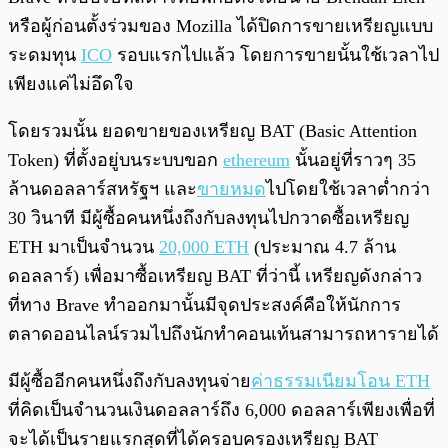
หรือผู้ก่อนตั้งร่วมของ Mozilla ได้ปิดการขายเหรียญแบบ
ระดมทุน
ICO
รอบแรกไปแล้ว โดยการขายนั้นใช้เวลาไป
เพียงแค่ไม่อึดใจ
โดยรวมนั้น ยอดขายของเหรียญ BAT (Basic Attention
Token) ที่ตั้งอยู่บนระบบขอก
ethereum
นั้นอยู่ที่ราวๆ 35
ล้านดอลลาร์สหรัฐฯ และ
ขายหมด
ไปโดยใช้เวลาต่ำกว่า
30 วินาที มีผู้ซื้อคนหนึ่งถึงกับลงทุนไปกวาดซื้อเหรียญ
ETH มาเป็นจำนวน
20,000 ETH
(ประมาณ 4.7 ล้าน
ดอลลาร์) เพื่อมาซื้อเหรียญ BAT ที่ว่านี้ เหรียญดังกล่าว
ที่ทาง Brave ทำออกมานั้นมีจุดประสงค์คือให้นักการ
ตลาดออนไลน์รวมไปถึงนักทำคอนเท้นสามารถหารายได้
มีผู้ซื้ออีกคนหนึ่งถึงกับลงทุนจ่าย
ค่าธรรมเนียมโอน ETH
ที่คิดเป็นจำนวนเงินดอลลาร์ถึง 6,000 ดอลลาร์เพียงเพื่อที่
จะได้เป็นรายแรกสุดที่ได้ครอบครองเหรียญ BAT