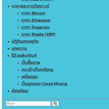
ราคาและการวิเคราะห์
ราคา Bitcoin
ราคา Ethereum
ราคา Dogecoin
ราคา Ripple (XRP)
ปฏิทินเศรษฐกิจ
บทความ
รีวิวผลิตภัณฑ์
เว็บซื้อขาย
กระเป๋าเก็บเหรียญ
เครื่องขุด
เว็บขุดแบบ Cloud Mining
ห้องเรียน