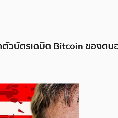
ัวบัตรเดบิต Bitcoin ของตนออก