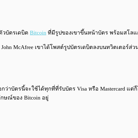
ตัวบัตรเดบิต
Bitcoin
ที่มีรูปของเขาขึ้นหน้าบัตร พร้อมสโลแ
าย John McAfree เขาได้โพสต์รูปบัตรเดบิตลงบนทวิตเตอร์ส่ว
่าบัตรนี้จะใช้ได้ทุกที่ที่รับบัตร Visa หรือ Mastercard แต
กษณ์ของ Bitcoin อยู่