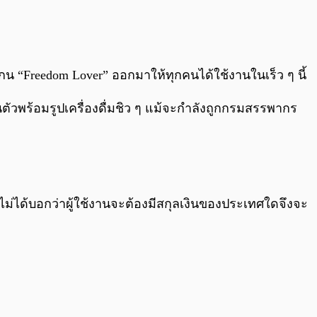
0:00
/
0:00
กน “Freedom Lover” ออกมาให้ทุกคนได้ใช้งานในเร็ว ๆ นี้
นตัวพร้อมรูปเครื่องดื่มชิว ๆ แม้จะกำลังถูกกรมสรรพากร
่ก็ไม่ได้บอกว่าผู้ใช้งานจะต้องมีสกุลเงินของประเทศใดจึงจะ