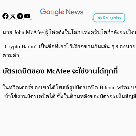
ฟังสรุปข่าว
พร้อมเล่น
นาย John McAfee ผู้โด่งดังในโลกแห่งคริปโตกำลังจะเปิด
“Crypto Baron” เป็นชื่อที่เอาไว้เรียกขานกันเล่น ๆ ของน
ตามล่า
บัตรเดบิตของ McAfee จะใช้งานได้ทุกที่
ในทวิตเตอร์ของเขาได้โพสต์รูปบัตรเดบิต Bitcoin พร้อมบอกว
เข้าใช้งานบัตรเดบิตได้ ซึ่งในด้านหลังของบัตรจะเห็นสัญลั