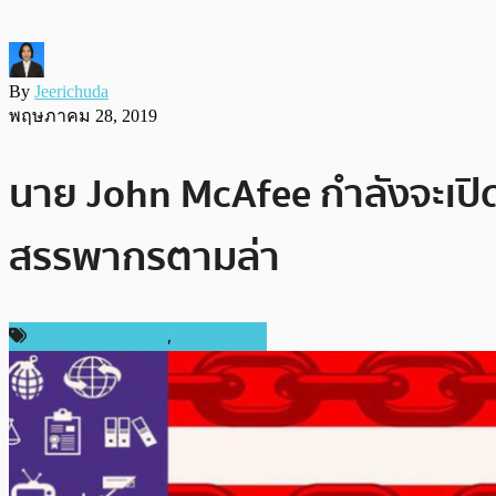
By
Jeerichuda
พฤษภาคม 28, 2019
นาย John McAfee กำลังจะเปิดต
สรรพากรตามล่า
ข่าวคริปโตเคอเรนซี่
,
ต่างประเทศ