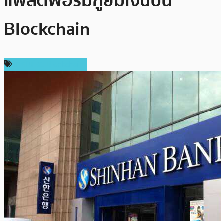
แพลตฟอร์มกู้ยืมเงินบน
Blockchain
เทคโนโลยี Blockchain