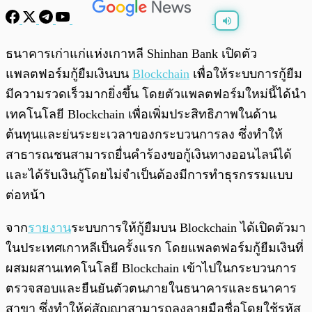
พร้อมเล่น
0:00
/
0:00
ธนาคารเก่าแก่แห่งเกาหลี Shinhan Bank เปิดตัว
แพลตฟอร์มกู้ยืมเงินบน
Blockchain
เพื่อให้ระบบการกู้ยืม
มีความรวดเร็วมากยิ่งขึ้น โดยตัวแพลตฟอร์มใหม่นี้ได้นำ
เทคโนโลยี Blockchain เพื่อเพิ่มประสิทธิภาพในด้าน
ต้นทุนและย่นระยะเวลาของกระบวนการลง ซึ่งทำให้
สาธารณชนสามารถยื่นคำร้องขอกู้เงินทางออนไลน์ได้
และได้รับเงินกู้โดยไม่จำเป็นต้องมีการทำธุรกรรมแบบ
ต่อหน้า
จาก
รายงาน
ระบบการให้กู้ยืมบน Blockchain ได้เปิดตัวมา
ในประเทศเกาหลีเป็นครั้งแรก โดยแพลตฟอร์มกู้ยืมเงินที่
ผสมผสานเทคโนโลยี Blockchain เข้าไปในกระบวนการ
ตรวจสอบและยืนยันตัวตนภายในธนาคารและธนาคาร
สาขา ซึ่งทำให้คู่สัญญาสามารถลงลายมือชื่อโดยใช้รหัส