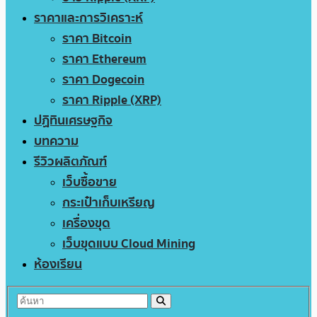
ราคาและการวิเคราะห์
ราคา Bitcoin
ราคา Ethereum
ราคา Dogecoin
ราคา Ripple (XRP)
ปฏิทินเศรษฐกิจ
บทความ
รีวิวผลิตภัณฑ์
เว็บซื้อขาย
กระเป๋าเก็บเหรียญ
เครื่องขุด
เว็บขุดแบบ Cloud Mining
ห้องเรียน