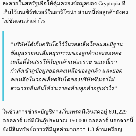
ละลายในสหรัฐเพื่อให้คุ้มครองข้อมูลของ Cryptopia ที่
เก็บไว้บนเซิร์ฟเวอร์ในอาริโซน่า ส่วนหนี้ต่อลูกค้ายังคง
ไม่ชัดเจนว่าเท่าไร
“บริษัทได้เก็บคริปโตไว้ในวอลเล็ทโดยและมีฐาน
ข้อมูลรายละเอียดธุรกรรมของลูกค้าและยอดคง
เหลือที่จัดสรรให้กับลูกค้าแต่ละราย ขณะนี้เรา
กำลังเข้าดูข้อมูลยอดคงเหลือของลูกค้า และยอด
คงเหลือในวอลเล็ทคริปโตของบริษัทซึ่งเราไม่
สามารถยืนยันได้ว่าเราคงค้างลูกค้าอยู่เท่าไร”
ในช่วงการชำระบัญชีทางเว็บเทรดมีเงินสดอยู่ 691,229
ดอลลาร์ แต่มีเงินกู้ประมาณ 150,000 ดอลลาร์ นอกจากนี้
ยังมีสินทรัพย์ถาวรที่มีมูลค่ามากกว่า 1.3 ล้านเหรียญ