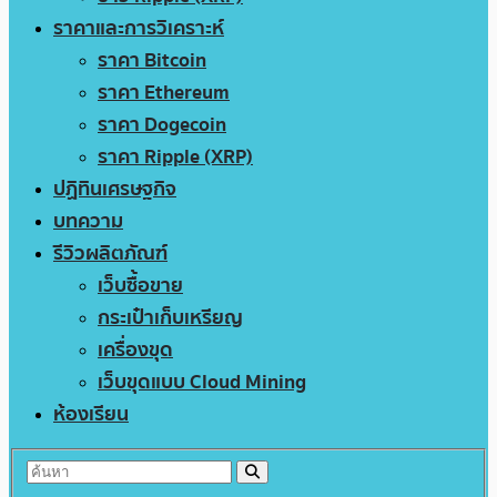
ราคาและการวิเคราะห์
ราคา Bitcoin
ราคา Ethereum
ราคา Dogecoin
ราคา Ripple (XRP)
ปฏิทินเศรษฐกิจ
บทความ
รีวิวผลิตภัณฑ์
เว็บซื้อขาย
กระเป๋าเก็บเหรียญ
เครื่องขุด
เว็บขุดแบบ Cloud Mining
ห้องเรียน