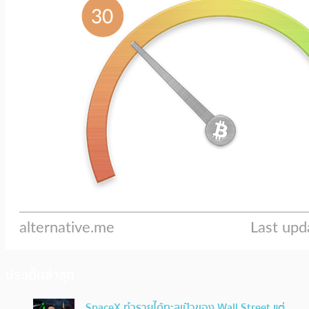
ประเด็นล่าสุด
SpaceX ทำรายได้ทะลุเป้าของ Wall Street แต่