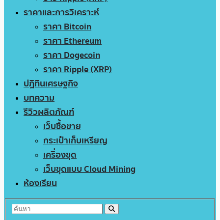
ราคาและการวิเคราะห์
ราคา Bitcoin
ราคา Ethereum
ราคา Dogecoin
ราคา Ripple (XRP)
ปฏิทินเศรษฐกิจ
บทความ
รีวิวผลิตภัณฑ์
เว็บซื้อขาย
กระเป๋าเก็บเหรียญ
เครื่องขุด
เว็บขุดแบบ Cloud Mining
ห้องเรียน