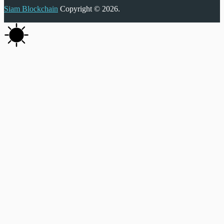
Siam Blockchain
Copyright © 2026.