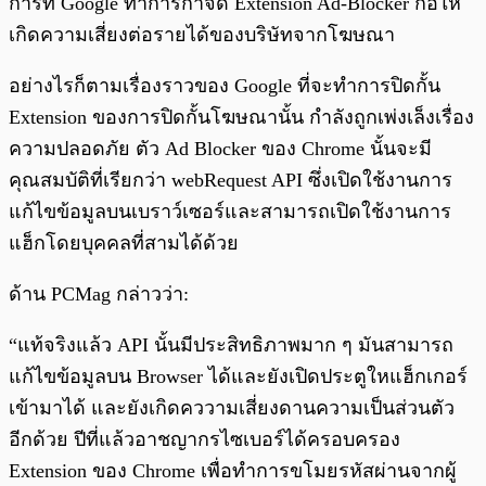
การที่ Google ทำการกำจัด Extension Ad-Blocker ก่อให้
เกิดความเสี่ยงต่อรายได้ของบริษัทจากโฆษณา
อย่างไรก็ตามเรื่องราวของ Google ที่จะทำการปิดกั้น
Extension ของการปิดกั้นโฆษณานั้น กำลังถูกเพ่งเล็งเรื่อง
ความปลอดภัย ตัว Ad Blocker ของ Chrome นั้นจะมี
คุณสมบัติที่เรียกว่า webRequest API ซึ่งเปิดใช้งานการ
แก้ไขข้อมูลบนเบราว์เซอร์และสามารถเปิดใช้งานการ
แฮ็กโดยบุคคลที่สามได้ด้วย
ด้าน PCMag กล่าวว่า:
“แท้จริงแล้ว API นั้นมีประสิทธิภาพมาก ๆ มันสามารถ
แก้ไขข้อมูลบน Browser ได้และยังเปิดประตูใหแฮ็กเกอร์
เข้ามาได้ และยังเกิดคววามเสี่ยงดานความเป็นส่วนตัว
อีกด้วย ปีที่แล้วอาชญากรไซเบอร์ได้ครอบครอง
Extension ของ Chrome เพื่อทำการขโมยรหัสผ่านจากผู้