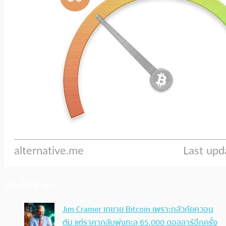
ประเด็นล่าสุด
Jim Cramer เทขาย Bitcoin เพราะกลัวภัยควอน
ตัม แต่ราคากลับพุ่งทะลุ 65,000 ดอลลาร์อีกครั้ง