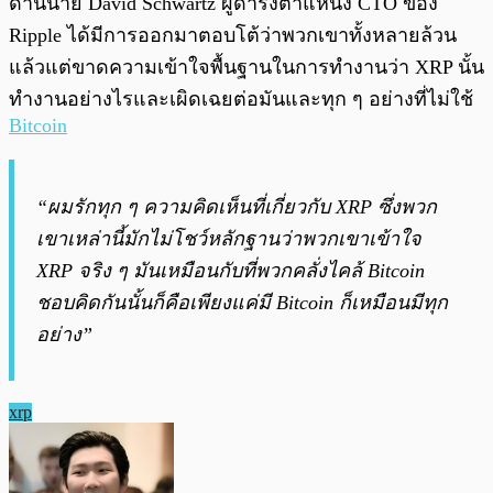
ด้านนาย David Schwartz ผู้ดำรงตำแหน่ง CTO ของ
Ripple ได้มีการออกมาตอบโต้ว่าพวกเขาทั้งหลายล้วน
แล้วแต่ขาดความเข้าใจพื้นฐานในการทำงานว่า XRP นั้น
ทำงานอย่างไรและเผิดเฉยต่อมันและทุก ๆ อย่างที่ไม่ใช้
Bitcoin
“ผมรักทุก ๆ ความคิดเห็นที่เกี่ยวกับ XRP ซึ่งพวก
เขาเหล่านี้มักไม่โชว์หลักฐานว่าพวกเขาเข้าใจ
XRP จริง ๆ มันเหมือนกับที่พวกคลั่งไคล้ Bitcoin
ชอบคิดกันนั้นก็คือเพียงแค่มี Bitcoin ก็เหมือนมีทุก
อย่าง”
xrp