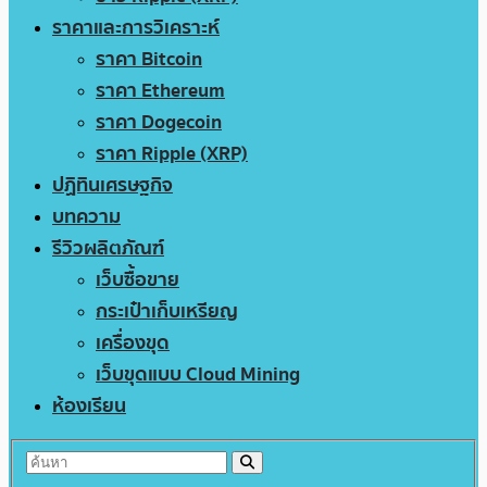
ราคาและการวิเคราะห์
ราคา Bitcoin
ราคา Ethereum
ราคา Dogecoin
ราคา Ripple (XRP)
ปฏิทินเศรษฐกิจ
บทความ
รีวิวผลิตภัณฑ์
เว็บซื้อขาย
กระเป๋าเก็บเหรียญ
เครื่องขุด
เว็บขุดแบบ Cloud Mining
ห้องเรียน