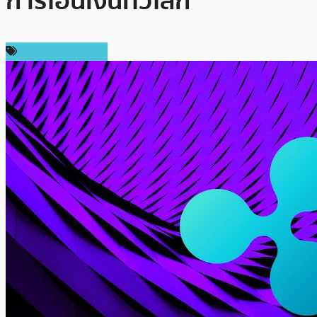
การโอนเงินทั่วโลก
ข่าว Ripple (XRP)