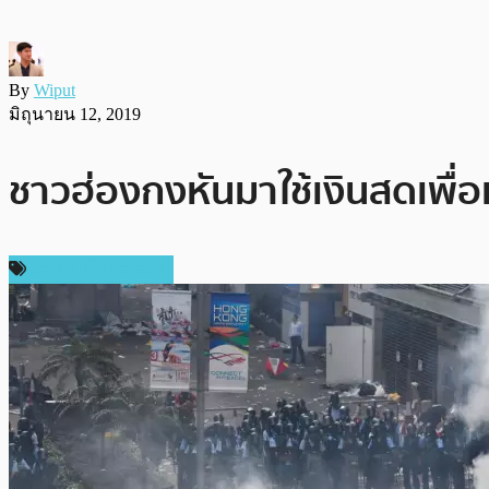
By
Wiput
มิถุนายน 12, 2019
ชาวฮ่องกงหันมาใช้เงินสดเพื่อ
ข่าวคริปโตเคอเรนซี่