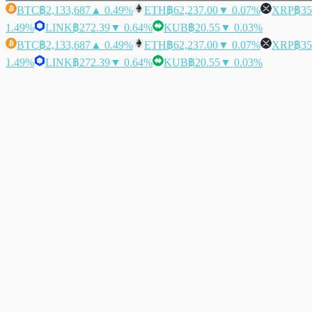
BTC
฿2,133,687
▲ 0.49%
ETH
฿62,237.00
▼ 0.07%
XRP
฿35
1.49%
LINK
฿272.39
▼ 0.64%
KUB
฿20.55
▼ 0.03%
BTC
฿2,133,687
▲ 0.49%
ETH
฿62,237.00
▼ 0.07%
XRP
฿35
1.49%
LINK
฿272.39
▼ 0.64%
KUB
฿20.55
▼ 0.03%