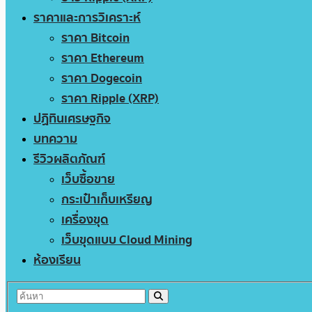
ราคาและการวิเคราะห์
ราคา Bitcoin
ราคา Ethereum
ราคา Dogecoin
ราคา Ripple (XRP)
ปฏิทินเศรษฐกิจ
บทความ
รีวิวผลิตภัณฑ์
เว็บซื้อขาย
กระเป๋าเก็บเหรียญ
เครื่องขุด
เว็บขุดแบบ Cloud Mining
ห้องเรียน