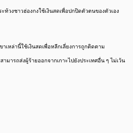
0:00
/
0:00
ระท้วงชาวฮ่องกงใช้เงินสดเพื่อปกปิดตัวตนของตัวเอง
เหล่านี้ใช้เงินสดเพื่อหลีกเลี่ยงการถูกติดตาม
ะสามารถส่งผู้ร้ายออกจากเกาะไปยังประเทศอื่น ๆ ไม่เว้น