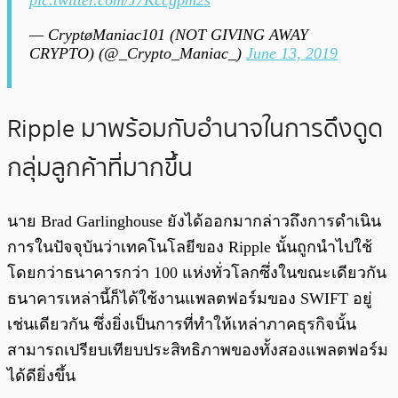
pic.twitter.com/J7Kccgpm2s
— CryptøManiac101 (NOT GIVING AWAY
CRYPTO) (@_Crypto_Maniac_)
June 13, 2019
Ripple มาพร้อมกับอำนาจในการดึงดูด
กลุ่มลูกค้าที่มากขึ้น
นาย Brad Garlinghouse ยังได้ออกมากล่าวถึงการดำเนิน
การในปัจจุบันว่าเทคโนโลยีของ Ripple นั้นถูกนำไปใช้
โดยกว่าธนาคารกว่า 100 แห่งทั่วโลกซึ่งในขณะเดียวกัน
ธนาคารเหล่านี้ก็ได้ใช้งานแพลตฟอร์มของ SWIFT อยู่
เช่นเดียวกัน ซึ่งยิ่งเป็นการที่ทำให้เหล่าภาคธุรกิจนั้น
สามารถเปรียบเทียบประสิทธิภาพของทั้งสองแพลตฟอร์ม
ได้ดียิ่งขึ้น