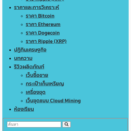
ราคาและการวิเคราะห์
ราคา Bitcoin
ราคา Ethereum
ราคา Dogecoin
ราคา Ripple (XRP)
ปฏิทินเศรษฐกิจ
บทความ
รีวิวผลิตภัณฑ์
เว็บซื้อขาย
กระเป๋าเก็บเหรียญ
เครื่องขุด
เว็บขุดแบบ Cloud Mining
ห้องเรียน