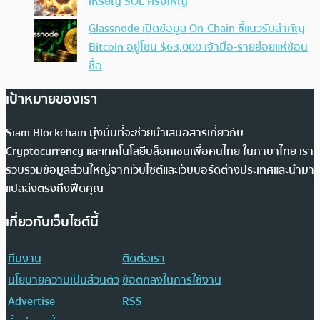
เหรียญ SOL ครั้งใหญ่
Glassnode เปิดข้อมูล On-Chain ชี้แนวรับสำคัญ
Bitcoin อยู่โซน $63,000 เจ้ามือ-รายย่อยแห่ช้อน
ซื้อ
เป้าหมายของเรา
Siam Blockchain มุ่งมั่นที่จะช่วยนำเสนอสารเกี่ยวกับ
Cryptocurrency และเทคโนโลยีบล็อกเชนเพื่อคนไทย ในภาษาไทย เรา
รวบรวมข้อมูลส่วนใหญ่จากเว็บไซต์และเว็บบอร์ดต่างประเทศและนำมา
แปลส่งตรงถึงฟีดคุณ
เกี่ยวกับเว็บไซต์นี้
ทีมงาน
ติดต่อเรา
นโยบายความเป็นส่วนตัว
ข้อตกลงในการใช้งาน
Advertise
RSS