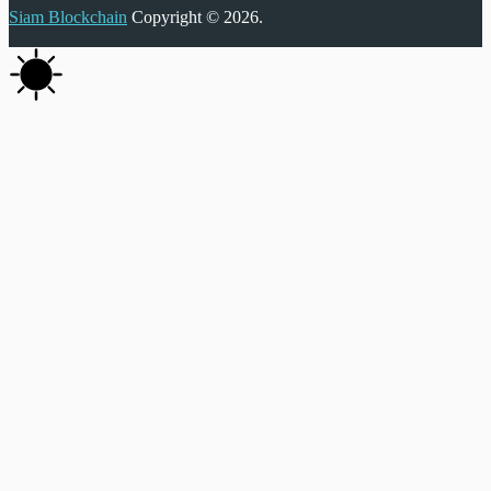
Siam Blockchain
Copyright © 2026.