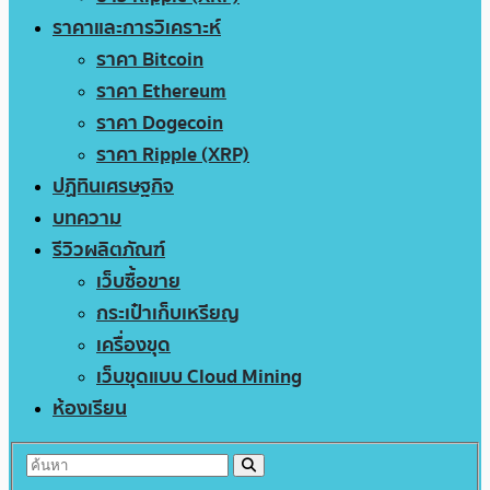
ราคาและการวิเคราะห์
ราคา Bitcoin
ราคา Ethereum
ราคา Dogecoin
ราคา Ripple (XRP)
ปฏิทินเศรษฐกิจ
บทความ
รีวิวผลิตภัณฑ์
เว็บซื้อขาย
กระเป๋าเก็บเหรียญ
เครื่องขุด
เว็บขุดแบบ Cloud Mining
ห้องเรียน