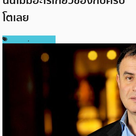
นั้นไม่มีอะไรเกี่ยวข้องกับคริป
โตเลย
ข่าว Libra
,
เหรียญอื่นๆ