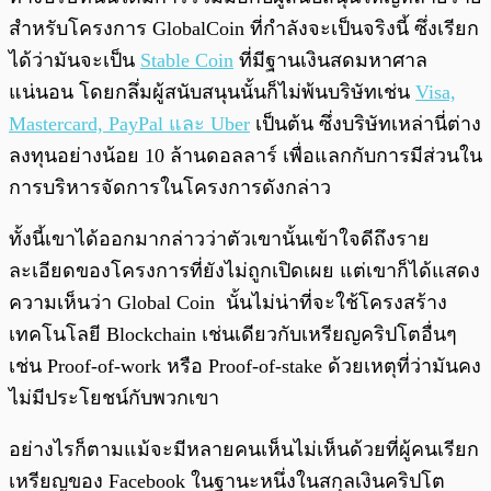
สำหรับโครงการ GlobalCoin ที่กำลังจะเป็นจริงนี้ ซึ่งเรียก
ได้ว่ามันจะเป็น
Stable Coin
ที่มีฐานเงินสดมหาศาล
แน่นอน โดยกลึ่มผู้สนับสนุนนั้นก็ไม่พ้นบริษัทเช่น
Visa,
Mastercard, PayPal และ Uber
เป็นต้น ซึ่งบริษัทเหล่านี่ต่าง
ลงทุนอย่างน้อย 10 ล้านดอลลาร์ เพื่อแลกกับการมีส่วนใน
การบริหารจัดการในโครงการดังกล่าว
ทั้งนี้เขาได้ออกมากล่าวว่าตัวเขานั้นเข้าใจดีถึงราย
ละเอียดของโครงการที่ยังไม่ถูกเปิดเผย แต่เขาก็ได้แสดง
ความเห็นว่า Global Coin นั้นไม่น่าที่จะใช้โครงสร้าง
เทคโนโลยี Blockchain เช่นเดียวกับเหรียญคริปโตอื่นๆ
เช่น Proof-of-work หรือ Proof-of-stake ด้วยเหตุที่ว่ามันคง
ไม่มีประโยชน์กับพวกเขา
อย่างไรก็ตามแม้จะมีหลายคนเห็นไม่เห็นด้วยที่ผู้คนเรียก
เหรียญของ Facebook ในฐานะหนึ่งในสกุลเงินคริปโต