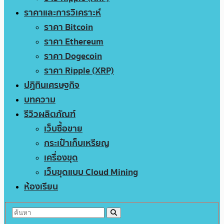
ราคาและการวิเคราะห์
ราคา Bitcoin
ราคา Ethereum
ราคา Dogecoin
ราคา Ripple (XRP)
ปฏิทินเศรษฐกิจ
บทความ
รีวิวผลิตภัณฑ์
เว็บซื้อขาย
กระเป๋าเก็บเหรียญ
เครื่องขุด
เว็บขุดแบบ Cloud Mining
ห้องเรียน