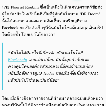
พร้อมเล่น
0:00
/
0:00
นาย Nouriel Roubini ซึ่งเป็นหนึ่งในนักเศรษศาสตร์ชื่อดัง
ผู้ใคร่สงสัยในคริปโตที่เป็นที่รู้จักกันในนาม ‘DR.Doom’
นั้นได้ออกมาแสดงความคิดเห็นว่าเหรียญที่ทาง
Facebook จะเปิดตัวเร็วๆนี้นั้นมันไม่ใช่แม้แต่สกุลเงินคริป
โตด้วยซ้ำ โดยเขาได้กล่าวว่า
“มันไม่ได้มีอะไรที่เกี่ยวข้องกับเทคโนโลยี
Blockchain
เลยแม้แต่น้อย มันทั้งถูกกำกับและ
ควบคุมโดยองค์กรส่วนกลางที่มีคนจำนวนเพียง
หยิบมือจัดการดูแล Nodes ของมัน ซึ่งเมื่อพิจารณา
แล้วมันไม่ใช่เลยแม้แต่น้อย”
โดยเมื่ออ้างอิงจากรายงานที่ผ่านมาหลายฉบับแล้วพบว่า
ทางบริษัทนั้นได้มีการร่วมมือกับผู้สนับสนุนใหญ่หลายราย