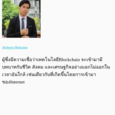
Jitphanu Nakapat
ผู้ซึ่งมีความเชื่อว่าเทคโนโลยีBlockchain จะเข้ามามี
บทบาทกับชีวิต สังคม และเศรษฐกิจอย่างแยกไม่ออกใน
เวลาอันใกล้ เช่นเดียวกับที่เกิดขึ้นโดยการเข้ามา
ของInternet