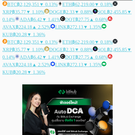
BTC
฿2,129,351
▼ 0.13%
ETH
฿62,219.00
▼ 0.18%
XRP
฿35.77
▼ 1.10%
DOGE
฿2.33
▼ 0.88%
SOL
฿2,455.85
▼
0.14%
ADA
฿6.42
▼ 1.41%
DOT
฿27.75
▲ 0.68%
AVAX
฿224.18
▲ 2.52%
LINK
฿272.13
▼ 1.35%
KUB
฿20.28
▼ 1.36%
BTC
฿2,129,351
▼ 0.13%
ETH
฿62,219.00
▼ 0.18%
XRP
฿35.77
▼ 1.10%
DOGE
฿2.33
▼ 0.88%
SOL
฿2,455.85
▼
0.14%
ADA
฿6.42
▼ 1.41%
DOT
฿27.75
▲ 0.68%
AVAX
฿224.18
▲ 2.52%
LINK
฿272.13
▼ 1.35%
KUB
฿20.28
▼ 1.36%