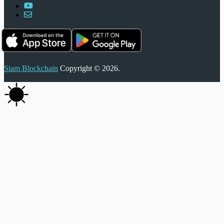
Siam Blockchain
Copyright © 2026.