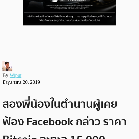
By
Wiput
มิถุนายน 20, 2019
สองพี่น้องในตำนานผู้เคย
ฟ้อง Facebook กล่าว ราคา