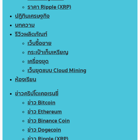
ราคา Ripple (XRP)
ปฏิทินเศรษฐกิจ
บทความ
รีวิวผลิตภัณฑ์
เว็บซื้อขาย
กระเป๋าเก็บเหรียญ
เครื่องขุด
เว็บขุดแบบ Cloud Mining
ห้องเรียน
ข่าวคริปโตเคอเรนซี่
ข่าว Bitcoin
ข่าว Ethereum
ข่าว Binance Coin
ข่าว Dogecoin
ข่าว Ripple (XRP)