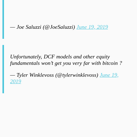
— Joe Saluzzi (@JoeSaluzzi)
June 19, 2019
Unfortunately, DCF models and other equity
fundamentals won’t get you very far with bitcoin ?
— Tyler Winklevoss (@tylerwinklevoss)
June 19,
2019