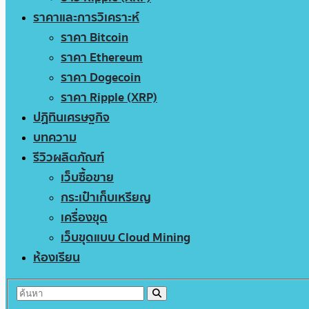
ราคาและการวิเคราะห์
ราคา Bitcoin
ราคา Ethereum
ราคา Dogecoin
ราคา Ripple (XRP)
ปฏิทินเศรษฐกิจ
บทความ
รีวิวผลิตภัณฑ์
เว็บซื้อขาย
กระเป๋าเก็บเหรียญ
เครื่องขุด
เว็บขุดแบบ Cloud Mining
ห้องเรียน