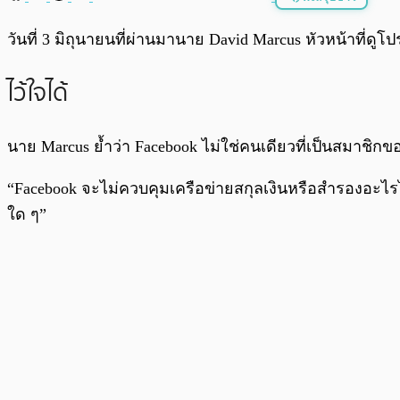
พร้อมเล่น
วันที่ 3 มิถุนายนที่ผ่านมานาย David Marcus หัวหน้าที่ดูโ
ไว้ใจได้
นาย Marcus ย้ำว่า Facebook ไม่ใช่คนเดียวที่เป็นสมาชิกขอ
“Facebook จะไม่ควบคุมเครือข่ายสกุลเงินหรือสำรองอะไรไว้ 
ใด ๆ”