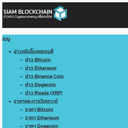
เมนู
ข่าวคริปโตเคอเรนซี่
ข่าว Bitcoin
ข่าว Ethereum
ข่าว Binance Coin
ข่าว Dogecoin
ข่าว Ripple (XRP)
ราคาและการวิเคราะห์
ราคา Bitcoin
ราคา Ethereum
ราคา Dogecoin