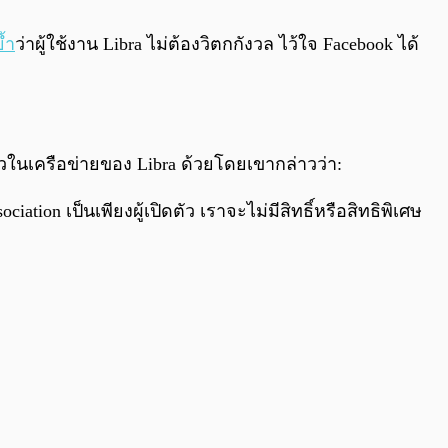
0:00
/
0:00
ย้ำ
ว่าผู้ใช้งาน Libra ไม่ต้องวิตกกังวล ไว้ใจ Facebook ได้
ี่ยวในเครือข่ายของ Libra ด้วยโดยเขากล่าวว่า:
ion เป็นเพียงผู้เปิดตัว เราจะไม่มีสิทธิ์หรือสิทธิพิเศษ