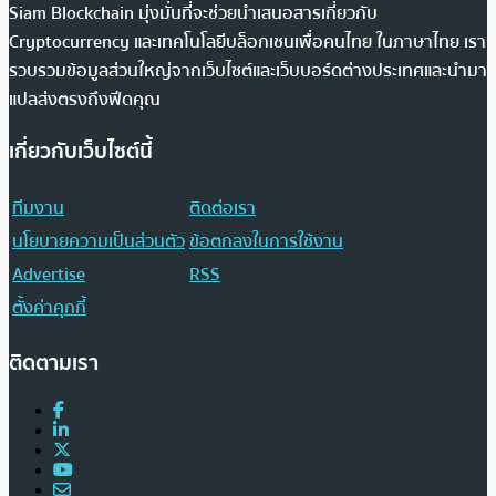
Siam Blockchain มุ่งมั่นที่จะช่วยนำเสนอสารเกี่ยวกับ
Cryptocurrency และเทคโนโลยีบล็อกเชนเพื่อคนไทย ในภาษาไทย เรา
รวบรวมข้อมูลส่วนใหญ่จากเว็บไซต์และเว็บบอร์ดต่างประเทศและนำมา
แปลส่งตรงถึงฟีดคุณ
เกี่ยวกับเว็บไซต์นี้
ทีมงาน
ติดต่อเรา
นโยบายความเป็นส่วนตัว
ข้อตกลงในการใช้งาน
Advertise
RSS
ตั้งค่าคุกกี้
ติดตามเรา