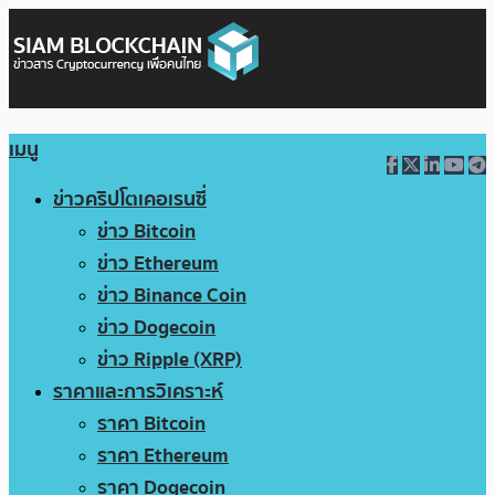
เมนู
ข่าวคริปโตเคอเรนซี่
ข่าว Bitcoin
ข่าว Ethereum
ข่าว Binance Coin
ข่าว Dogecoin
ข่าว Ripple (XRP)
ราคาและการวิเคราะห์
ราคา Bitcoin
ราคา Ethereum
ราคา Dogecoin