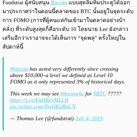
Fundstrat ผู้สนับสนุน
Bitcoin
แบบสุดลิ่มทิ่มประตูได้ออก
มาประกาศว่าในตอนนี้ตลาดของ BTC นั้นอยู่ในจุดระดับ
การ FOMO (การที่ผู้คนแห่กันเข้ามาในตลาดอย่างบ้า
คลั่ง) ที่ระดับสูงสุดก็คือระดับ 10 โดยนาย Lee ยังกล่าว
เสริมอีกว่าเราอาจจะได้เห็นการ “จุดพลุ” ครั้งใหญ่ใน
สัปดาห์นี้
#bitcoin
has acted very differently since crossing
above $10,000–a level we defined as Level 10
FOMO as it only represented 3% of historical days.
This week we may see
#fireworks
for
$BTC
?????
https://t.co/FgHReyMLLH
pic.twitter.com/NwOKnBnL7l
— Thomas Lee (@fundstrat)
July 4, 2019