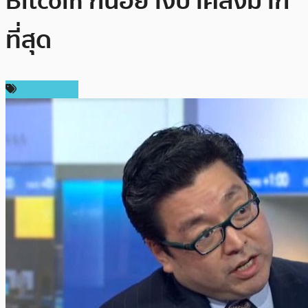
Bitcoin กันอย่างบ้าคลั่งมาก
ที่สุด
ข่าว Bitcoin