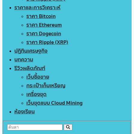
ราคาและการวิเคราะห์
ราคา Bitcoin
ราคา Ethereum
ราคา Dogecoin
ราคา Ripple (XRP)
ปฏิทินเศรษฐกิจ
บทความ
รีวิวผลิตภัณฑ์
เว็บซื้อขาย
กระเป๋าเก็บเหรียญ
เครื่องขุด
เว็บขุดแบบ Cloud Mining
ห้องเรียน