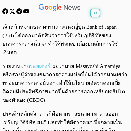
พร้อมเล่น
0:00
/
0:00
เจ้าหน้าที่จากธนาคารกลางแห่งญี่ปุ่น Bank of Japan
(BoJ) ได้ออกมาตัดสินว่าการใช้เหรียญดิจิทัลของ
ธนาคารกลางนั้น จะทำให้พวกเขาต้องยกเลิกการใช้
เงินสด
รายงานจาก
รอยเตอร์
เผยว่านาย Masayoshi Amamiya
หรือรองผู้ว่าของธนาคารกลางแห่งญี่ปุ่นได้ออกมาเผยว่า
ทางธนาคารกลางนั้นอาจทำให้นโยบายอัตราดอกเบี้ย
ติดลบมีประสิทธิภาพมากขึ้นด้วยการออกเหรียญคริปโต
ของตัวเอง (CBDC)
ประเด็นหลักดังกล่าวก็คือหากทางธนาคารกลางออก
เหรียญ “ดิจิทัลเยน” และทำให้อัตราดอกเบี้ยกลายเป็น
ติดลบนั้น ประชาชนและภาคธุรกิจก็จะถูกชาร์จเงิน