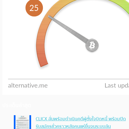
ประเด็นล่าสุด
CLICX ลั่นพร้อมดำเนินคดีผู้ตั้งใจบิดหนี้ พร้อมปิด
รับสมัครชั่วคราวหลังคนแห่ยื่นจนระบบล้น