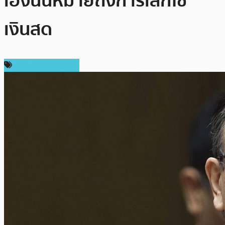
เองนั้นหมายถึงการเลิกใช้
เงินสด
กฎหมายและรัฐบาล