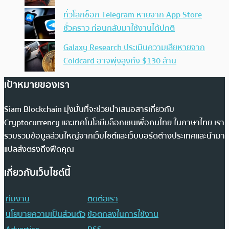
ทั่วโลกช็อก Telegram หายจาก App Store
ชั่วคราว ก่อนกลับมาใช้งานได้ปกติ
Galaxy Research ประเมินความเสียหายจาก
Coldcard อาจพุ่งสูงถึง $130 ล้าน
เป้าหมายของเรา
Siam Blockchain มุ่งมั่นที่จะช่วยนำเสนอสารเกี่ยวกับ
Cryptocurrency และเทคโนโลยีบล็อกเชนเพื่อคนไทย ในภาษาไทย เรา
รวบรวมข้อมูลส่วนใหญ่จากเว็บไซต์และเว็บบอร์ดต่างประเทศและนำมา
แปลส่งตรงถึงฟีดคุณ
เกี่ยวกับเว็บไซต์นี้
ทีมงาน
ติดต่อเรา
นโยบายความเป็นส่วนตัว
ข้อตกลงในการใช้งาน