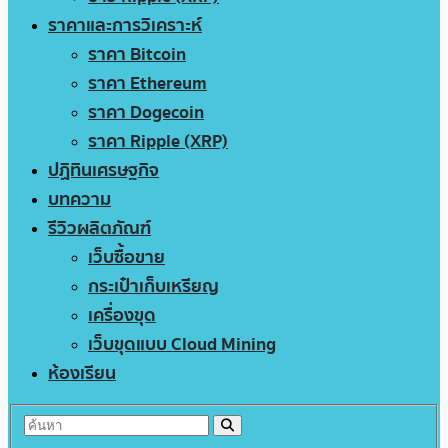
ราคาและการวิเคราะห์
ราคา Bitcoin
ราคา Ethereum
ราคา Dogecoin
ราคา Ripple (XRP)
ปฏิทินเศรษฐกิจ
บทความ
รีวิวผลิตภัณฑ์
เว็บซื้อขาย
กระเป๋าเก็บเหรียญ
เครื่องขุด
เว็บขุดแบบ Cloud Mining
ห้องเรียน